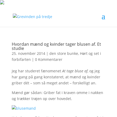
Hvordan mænd og kvinder tager blusen af. Et
studie
25. november 2014
|
den store bunke
,
Hørt og set i
forbifarten
|
0 Kommentarer
Jeg har studeret fænomenet
At tage bluse af
, og jeg
har gang på gang konstateret, at mænd og kvinder
griber dét – som så meget andet – forskelligt an.
Mænd gør sådan: Griber fat i kraven omme i nakken
og trækker trøjen op over hovedet.