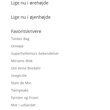
Lige nu i ørehøjde
Lige nu i øjenhøjde
Favoritskrivere
Tanker Bag
Omveje
Superheltemors bekendelser
Miriams Blok
Om Anne Bredahl
Sneglcille
Nom de Mie
Twinpeaks
Fyrsten og Fruen
Mor i udlandet