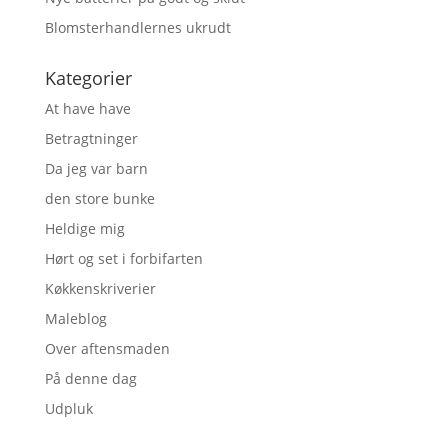
Blomsterhandlernes ukrudt
Kategorier
At have have
Betragtninger
Da jeg var barn
den store bunke
Heldige mig
Hørt og set i forbifarten
Køkkenskriverier
Maleblog
Over aftensmaden
På denne dag
Udpluk