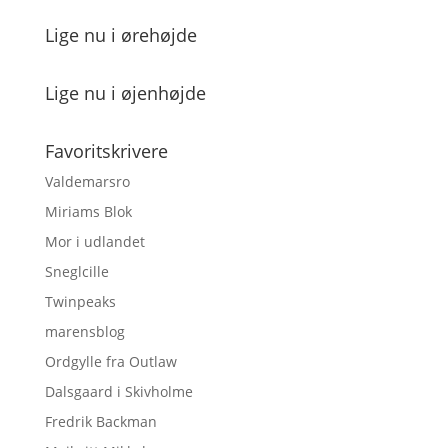
Lige nu i ørehøjde
Lige nu i øjenhøjde
Favoritskrivere
Valdemarsro
Miriams Blok
Mor i udlandet
Sneglcille
Twinpeaks
marensblog
Ordgylle fra Outlaw
Dalsgaard i Skivholme
Fredrik Backman