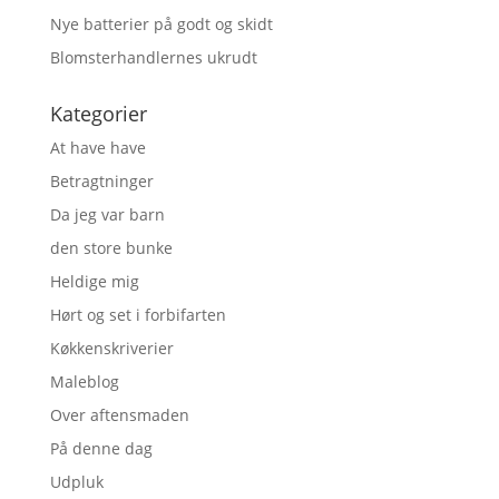
Nye batterier på godt og skidt
Blomsterhandlernes ukrudt
Kategorier
At have have
Betragtninger
Da jeg var barn
den store bunke
Heldige mig
Hørt og set i forbifarten
Køkkenskriverier
Maleblog
Over aftensmaden
På denne dag
Udpluk