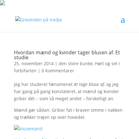
Hvordan mænd og kvinder tager blusen af. Et
studie
25. november 2014
|
den store bunke
,
Hørt og set i
forbifarten
|
0 Kommentarer
Jeg har studeret fænomenet
At tage bluse af
, og jeg
har gang på gang konstateret, at mænd og kvinder
griber dét – som så meget andet – forskelligt an.
Mænd gør sådan: Griber fat i kraven omme i nakken
og trækker trøjen op over hovedet.