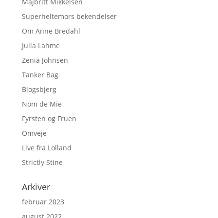
Majbritt Mikkelsen
Superheltemors bekendelser
Om Anne Bredahl
Julia Lahme
Zenia Johnsen
Tanker Bag
Blogsbjerg
Nom de Mie
Fyrsten og Fruen
Omveje
Live fra Lolland
Strictly Stine
Arkiver
februar 2023
august 2022