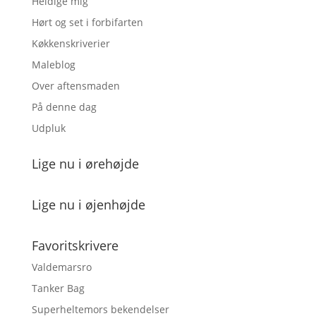
Heldige mig
Hørt og set i forbifarten
Køkkenskriverier
Maleblog
Over aftensmaden
På denne dag
Udpluk
Lige nu i ørehøjde
Lige nu i øjenhøjde
Favoritskrivere
Valdemarsro
Tanker Bag
Superheltemors bekendelser