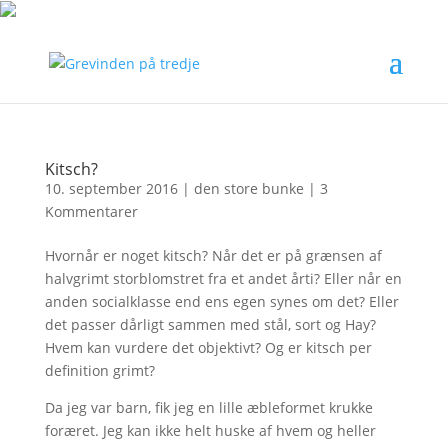
Kitsch?
10. september 2016
|
den store bunke
|
3
Kommentarer
Hvornår er noget kitsch? Når det er på grænsen af
halvgrimt storblomstret fra et andet årti? Eller når en
anden socialklasse end ens egen synes om det? Eller
det passer dårligt sammen med stål, sort og Hay?
Hvem kan vurdere det objektivt? Og er kitsch per
definition grimt?
Da jeg var barn, fik jeg en lille æbleformet krukke
foræret. Jeg kan ikke helt huske af hvem og heller