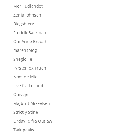
Mor i udlandet
Zenia Johnsen
Blogsbjerg
Fredrik Backman
Om Anne Bredahl
marensblog
Sneglcille
Fyrsten og Fruen
Nom de Mie
Live fra Lolland
Omveje
Majbritt Mikkelsen
Strictly Stine
Ordgylle fra Outlaw
Twinpeaks