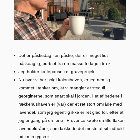
Det er påskedag i en påske, der er meget lidt
påskeagtig, bortset fra en masse fridage i træk.
Jeg holder kaffepause i et graveprojekt.
Nu hvor vi har solgt kolonihaven, er jeg nemlig
kommet i tanker om, at vi mangler et sted til
georginerne, som snart skal i jorden. I et af bedene i
rækkehushaven er (var) der et ret stort område med
lavendel, som jeg egentlig ikke er ret glad for, efter at
jeg engang på en ferie i Provence købte en lille flakon
lavendeldråber, som lækkede det meste af sit indhold
ud i min rygsæk.