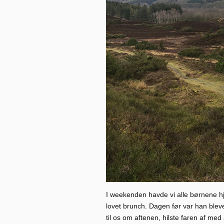
I weekenden havde vi alle børnene hje
lovet brunch. Dagen før var han blev
til os om aftenen, hilste faren af med