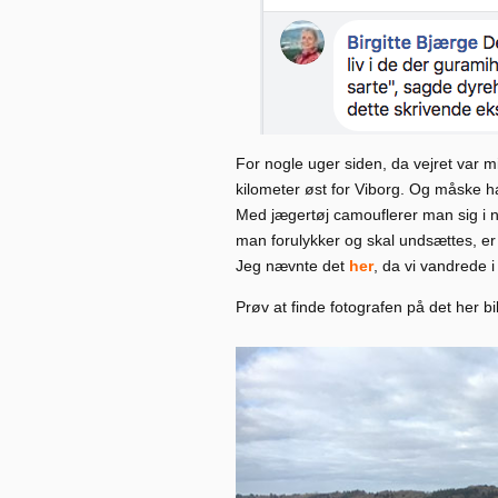
For nogle uger siden, da vejret var mi
kilometer øst for Viborg. Og måske har
Med jægertøj camouflerer man sig i n
man forulykker og skal undsættes, er rø
Jeg nævnte det
her
, da vi vandrede 
Prøv at finde fotografen på det her bi