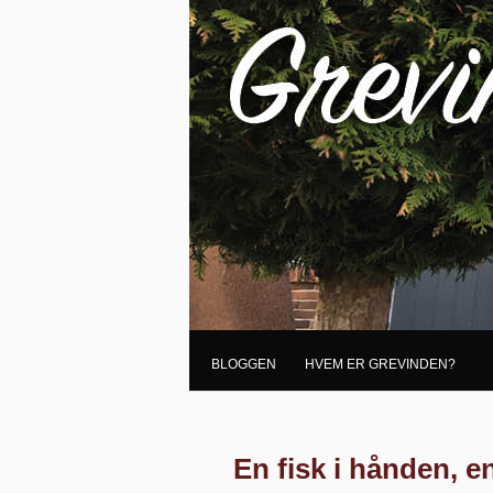
BLOGGEN
HVEM ER GREVINDEN?
En fisk i hånden, e