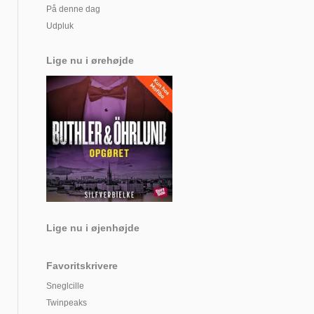
På denne dag
Udpluk
Lige nu i ørehøjde
Lige nu i øjenhøjde
Favoritskrivere
Sneglcille
Twinpeaks