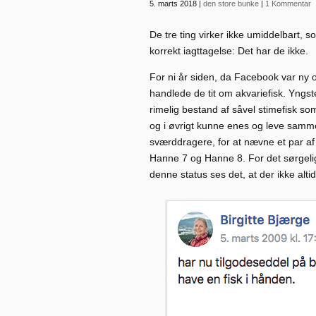
5. marts 2018
|
den store bunke
|
1 Kommentar
De tre ting virker ikke umiddelbart,
korrekt iagttagelse: Det har de ikke.
For ni år siden, da Facebook var ny 
handlede de tit om akvariefisk. Yngst
rimelig bestand af såvel stimefisk s
og i øvrigt kunne enes og leve sammen
sværddragere, for at nævne et par af
Hanne 7 og Hanne 8. For det sørgelige
denne status ses det, at der ikke altid