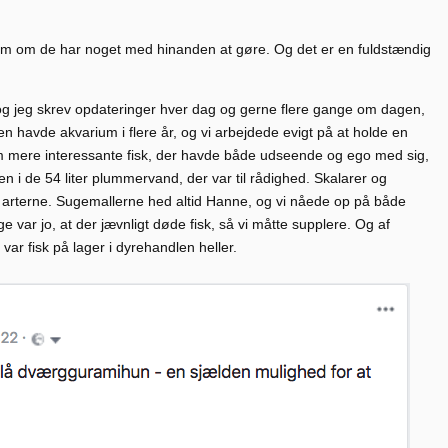
 som om de har noget med hinanden at gøre. Og det er en fuldstændig
og jeg skrev opdateringer hver dag og gerne flere gange om dagen,
en havde akvarium i flere år, og vi arbejdede evigt på at holde en
om mere interessante fisk, der havde både udseende og ego med sig,
 i de 54 liter plummervand, der var til rådighed. Skalarer og
 arterne. Sugemallerne hed altid Hanne, og vi nåede op på både
 var jo, at der jævnligt døde fisk, så vi måtte supplere. Og af
 var fisk på lager i dyrehandlen heller.