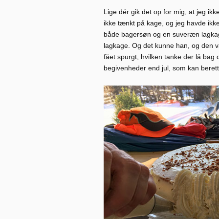
Lige dér gik det op for mig, at jeg 
ikke tænkt på kage, og jeg havde ikk
både bagersøn og en suveræn lagkag
lagkage. Og det kunne han, og den var 
fået spurgt, hvilken tanke der lå bag 
begivenheder end jul, som kan berett