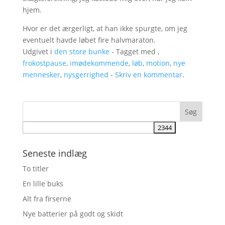
hjem.
Hvor er det ærgerligt, at han ikke spurgte, om jeg
eventuelt havde løbet fire halvmaraton.
Udgivet i
den store bunke
- Tagget med ,
frokostpause
,
imødekommende
,
løb
,
motion
,
nye
mennesker
,
nysgerrighed
-
Skriv en kommentar
.
Seneste indlæg
To titler
En lille buks
Alt fra firserne
Nye batterier på godt og skidt