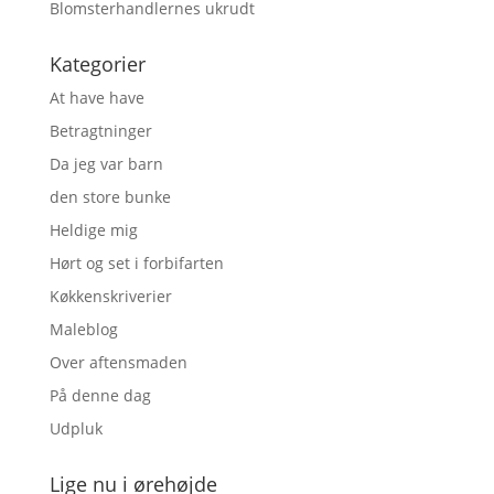
Blomsterhandlernes ukrudt
Kategorier
At have have
Betragtninger
Da jeg var barn
den store bunke
Heldige mig
Hørt og set i forbifarten
Køkkenskriverier
Maleblog
Over aftensmaden
På denne dag
Udpluk
Lige nu i ørehøjde