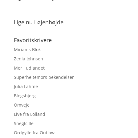
Lige nu i øjenhøjde
Favoritskrivere
Miriams Blok
Zenia Johnsen
Mor i udlandet
Superheltemors bekendelser
Julia Lahme
Blogsbjerg
Omveje
Live fra Lolland
Sneglcille
Ordgylle fra Outlaw