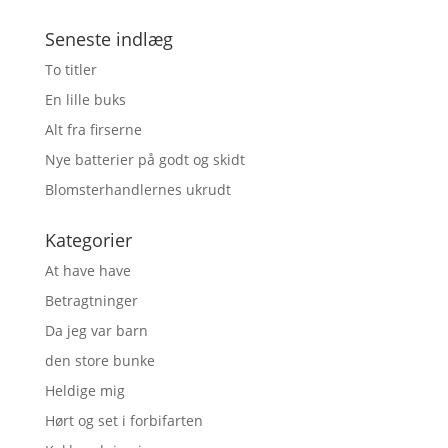
Seneste indlæg
To titler
En lille buks
Alt fra firserne
Nye batterier på godt og skidt
Blomsterhandlernes ukrudt
Kategorier
At have have
Betragtninger
Da jeg var barn
den store bunke
Heldige mig
Hørt og set i forbifarten