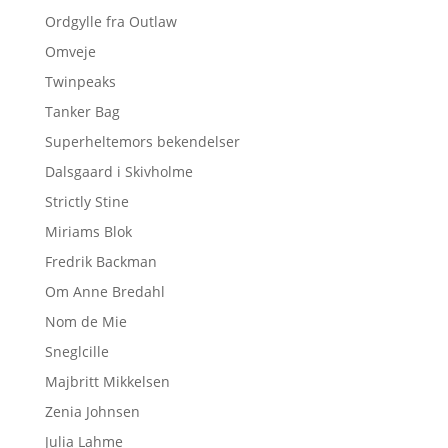
Ordgylle fra Outlaw
Omveje
Twinpeaks
Tanker Bag
Superheltemors bekendelser
Dalsgaard i Skivholme
Strictly Stine
Miriams Blok
Fredrik Backman
Om Anne Bredahl
Nom de Mie
Sneglcille
Majbritt Mikkelsen
Zenia Johnsen
Julia Lahme