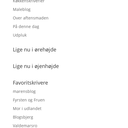
Køkkenskriverier
Maleblog
Over aftensmaden
På denne dag
Udpluk
Lige nu i ørehøjde
Lige nu i øjenhøjde
Favoritskrivere
marensblog
Fyrsten og Fruen
Mor i udlandet
Blogsbjerg
Valdemarsro