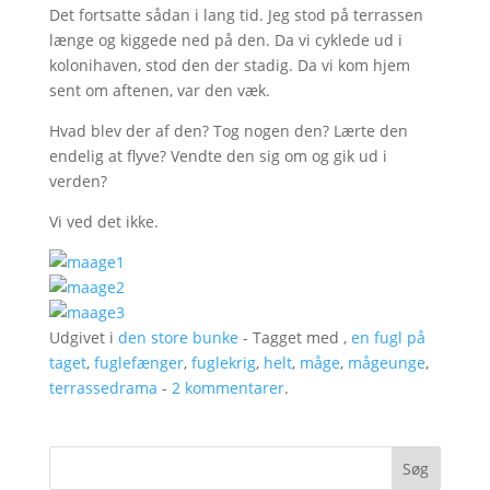
Det fortsatte sådan i lang tid. Jeg stod på terrassen
længe og kiggede ned på den. Da vi cyklede ud i
kolonihaven, stod den der stadig. Da vi kom hjem
sent om aftenen, var den væk.
Hvad blev der af den? Tog nogen den? Lærte den
endelig at flyve? Vendte den sig om og gik ud i
verden?
Vi ved det ikke.
Udgivet i
den store bunke
- Tagget med ,
en fugl på
taget
,
fuglefænger
,
fuglekrig
,
helt
,
måge
,
mågeunge
,
terrassedrama
-
2 kommentarer
.