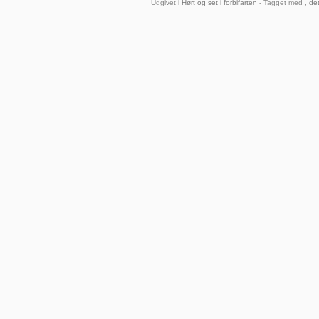
Udgivet i
Hørt og set i forbifarten
- Tagget med ,
det