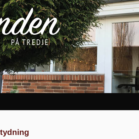
etydning