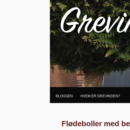
BLOGGEN
HVEM ER GREVINDEN?
Flødeboller med b