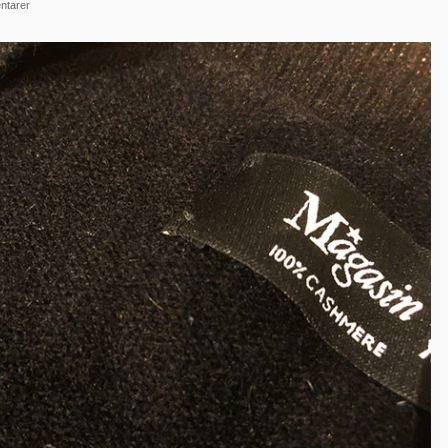
ntarer