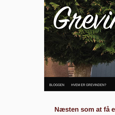
BLOGGEN
HVEM ER GREVINDEN?
Næsten som at få e