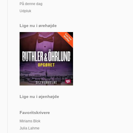
På denne dag
Udpluk
Lige nu i ørehøjde
Lige nu i øjenhøjde
Favoritskrivere
Miriams Blok
Julia Lahme