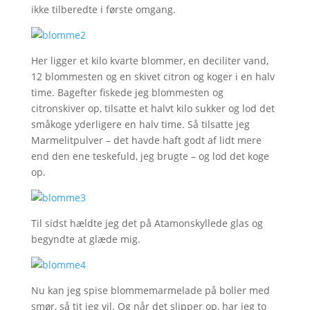
ikke tilberedte i første omgang.
Her ligger et kilo kvarte blommer, en deciliter vand,
12 blommesten og en skivet citron og koger i en halv
time. Bagefter fiskede jeg blommesten og
citronskiver op, tilsatte et halvt kilo sukker og lod det
småkoge yderligere en halv time. Så tilsatte jeg
Marmelitpulver – det havde haft godt af lidt mere
end den ene teskefuld, jeg brugte – og lod det koge
op.
Til sidst hældte jeg det på Atamonskyllede glas og
begyndte at glæde mig.
Nu kan jeg spise blommemarmelade på boller med
smør, så tit jeg vil. Og når det slipper op, har jeg to