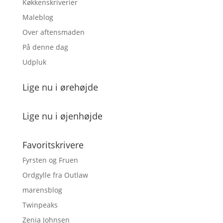
Køkkenskriverier
Maleblog
Over aftensmaden
På denne dag
Udpluk
Lige nu i ørehøjde
Lige nu i øjenhøjde
Favoritskrivere
Fyrsten og Fruen
Ordgylle fra Outlaw
marensblog
Twinpeaks
Zenia Johnsen