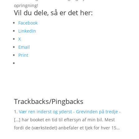
opringning!
Vil du dele, så er det her:
Facebook
LinkedIn
X
Email
Print
Trackbacks/Pingbacks
Vær ren inderst og yderst - Grevinden på tredje
-
[…] har booket en tid til eftersyn af min bil. Mest
fordi de (værkstedet) anbefaler et tjek for hver 15…