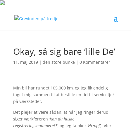
Okay, så sig bare ’lille De’
11. maj 2019
|
den store bunke
|
0 Kommentarer
Min bil har rundet 105.000 km, og jeg fik endelig
taget mig sammen til at bestille en tid til servicetjek
på værkstedet.
Det plejer at være sådan, at når jeg ringer derud,
siger værkføreren
’Kan du huske
registreringsnummeret?’
, og jeg tænker
’Hrmpf’
, føler