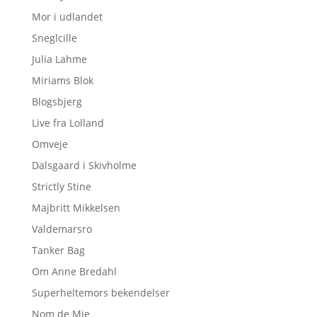
Mor i udlandet
Sneglcille
Julia Lahme
Miriams Blok
Blogsbjerg
Live fra Lolland
Omveje
Dalsgaard i Skivholme
Strictly Stine
Majbritt Mikkelsen
Valdemarsro
Tanker Bag
Om Anne Bredahl
Superheltemors bekendelser
Nom de Mie