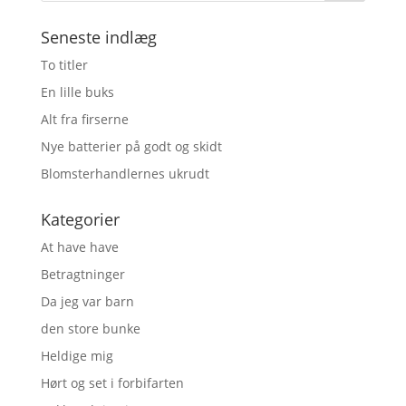
Seneste indlæg
To titler
En lille buks
Alt fra firserne
Nye batterier på godt og skidt
Blomsterhandlernes ukrudt
Kategorier
At have have
Betragtninger
Da jeg var barn
den store bunke
Heldige mig
Hørt og set i forbifarten