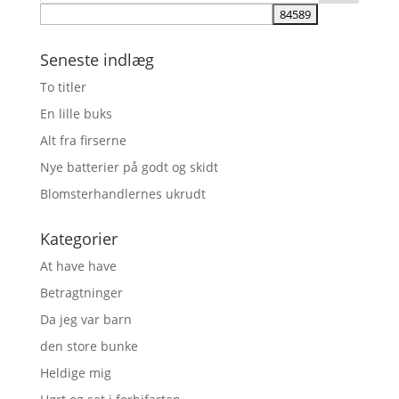
Seneste indlæg
To titler
En lille buks
Alt fra firserne
Nye batterier på godt og skidt
Blomsterhandlernes ukrudt
Kategorier
At have have
Betragtninger
Da jeg var barn
den store bunke
Heldige mig