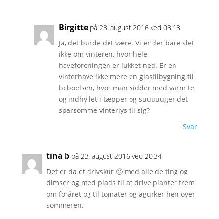
Birgitte
på 23. august 2016 ved 08:18
Ja, det burde det være. Vi er der bare slet
ikke om vinteren, hvor hele
haveforeningen er lukket ned. Er en
vinterhave ikke mere en glastilbygning til
beboelsen, hvor man sidder med varm te
og indhyllet i tæpper og suuuuuger det
sparsomme vinterlys til sig?
Svar
tina b
på 23. august 2016 ved 20:34
Det er da et drivskur 🙂 med alle de ting og
dimser og med plads til at drive planter frem
om foråret og til tomater og agurker hen over
sommeren.