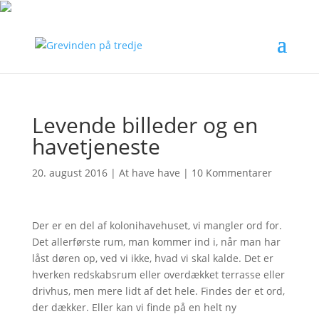
Levende billeder og en
havetjeneste
20. august 2016
|
At have have
|
10 Kommentarer
Der er en del af kolonihavehuset, vi mangler ord for.
Det allerførste rum, man kommer ind i, når man har
låst døren op, ved vi ikke, hvad vi skal kalde. Det er
hverken redskabsrum eller overdækket terrasse eller
drivhus, men mere lidt af det hele. Findes der et ord,
der dækker. Eller kan vi finde på en helt ny