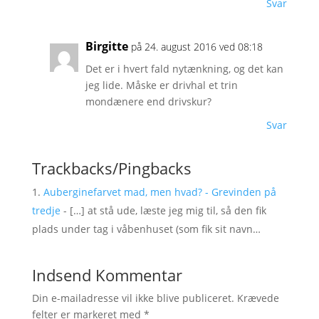
Svar
Birgitte
på 24. august 2016 ved 08:18
Det er i hvert fald nytænkning, og det kan
jeg lide. Måske er drivhal et trin
mondænere end drivskur?
Svar
Trackbacks/Pingbacks
Auberginefarvet mad, men hvad? - Grevinden på
tredje
- […] at stå ude, læste jeg mig til, så den fik
plads under tag i våbenhuset (som fik sit navn…
Indsend Kommentar
Din e-mailadresse vil ikke blive publiceret.
Krævede
felter er markeret med
*