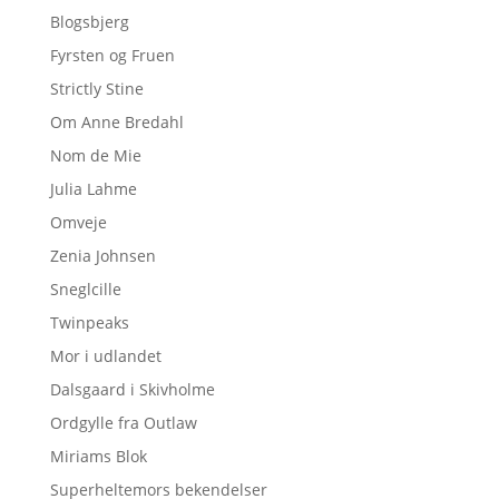
Blogsbjerg
Fyrsten og Fruen
Strictly Stine
Om Anne Bredahl
Nom de Mie
Julia Lahme
Omveje
Zenia Johnsen
Sneglcille
Twinpeaks
Mor i udlandet
Dalsgaard i Skivholme
Ordgylle fra Outlaw
Miriams Blok
Superheltemors bekendelser