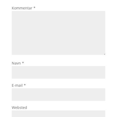
Kommentar
*
Navn
*
E-mail
*
Websted