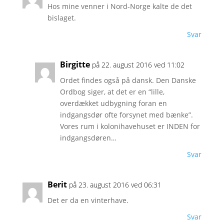
Hos mine venner i Nord-Norge kalte de det
bislaget.
Svar
Birgitte
på 22. august 2016 ved 11:02
Ordet findes også på dansk. Den Danske
Ordbog siger, at det er en “lille,
overdækket udbygning foran en
indgangsdør ofte forsynet med bænke”.
Vores rum i kolonihavehuset er INDEN for
indgangsdøren…
Svar
Berit
på 23. august 2016 ved 06:31
Det er da en vinterhave.
Svar