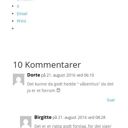
X
Email
Print
10 Kommentarer
Dorte
på 21. august 2016 ved 06:10
Det kunne da godt hedde ” våbenhus” da det
jo er et forrum 😇
Svar
Birgitte
på 21. august 2016 ved 08:28
Det er et rigtig godt forslag, for det siger