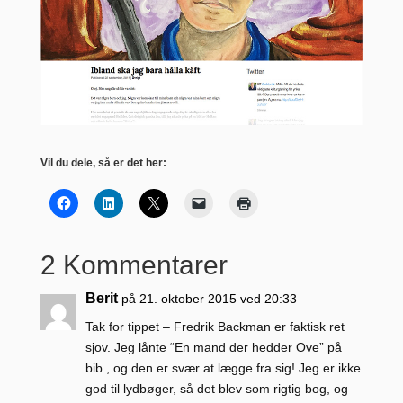
Vil du dele, så er det her:
2 Kommentarer
Berit
på 21. oktober 2015 ved 20:33
Tak for tippet – Fredrik Backman er faktisk ret
sjov. Jeg lånte “En mand der hedder Ove” på
bib., og den er svær at lægge fra sig! Jeg er ikke
god til lydbøger, så det blev som rigtig bog, og