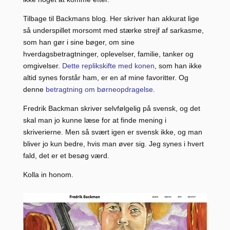
Tilbage til Backmans blog. Her skriver han akkurat lige
så underspillet morsomt med stærke strejf af sarkasme,
som han gør i sine bøger, om sine
hverdagsbetragtninger, oplevelser, familie, tanker og
omgivelser.
Dette replikskifte med konen
, som han ikke
altid synes forstår ham, er en af mine favoritter. Og
denne
betragtning om børneopdragelse
.
Fredrik Backman skriver selvfølgelig på svensk, og det
skal man jo kunne læse for at finde mening i
skriverierne. Men så svært igen er svensk ikke, og man
bliver jo kun bedre, hvis man øver sig. Jeg synes i hvert
fald, det er et besøg værd.
Kolla in honom.