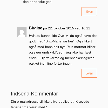
den er absolut god.
Svar
Birgitte
på 22. oktober 2015 ved 10:21
Hvis du kunne lide Ove, vil du også have det
godt med “Britt-Marie var her”. Og sikkert
også med hans helt nye “Min mormor hilser
og siger undskyld”, som jeg ikke har læst
endnu. Hjertevarme og menneskeklogskab
pakket ind i fine fortællinger.
Svar
Indsend Kommentar
Din e-mailadresse vil ikke blive publiceret.
Krævede
felter er markeret med
*