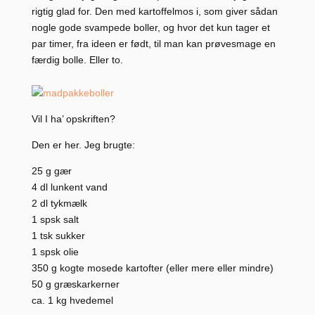
rigtig glad for. Den med kartoffelmos i, som giver sådan
nogle gode svampede boller, og hvor det kun tager et
par timer, fra ideen er født, til man kan prøvesmage en
færdig bolle. Eller to.
Vil I ha’ opskriften?
Den er her. Jeg brugte:
25 g gær
4 dl lunkent vand
2 dl tykmælk
1 spsk salt
1 tsk sukker
1 spsk olie
350 g kogte mosede kartofter (eller mere eller mindre)
50 g græskarkerner
ca. 1 kg hvedemel