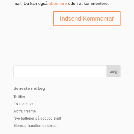
mail. Du kan også
abonnere
uden at kommentere.
Seneste indlæg
To titler
En lille buks
Alt fra firserne
Nye batterier på godt og skidt
Blomsterhandlernes ukrudt