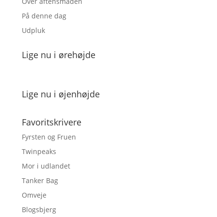
Over aftensmaden
På denne dag
Udpluk
Lige nu i ørehøjde
Lige nu i øjenhøjde
Favoritskrivere
Fyrsten og Fruen
Twinpeaks
Mor i udlandet
Tanker Bag
Omveje
Blogsbjerg