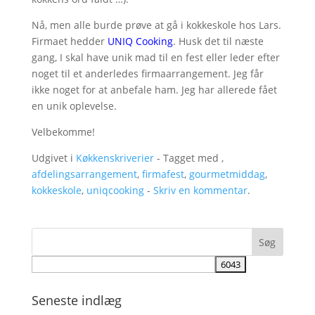
Nå, men alle burde prøve at gå i kokkeskole hos Lars.
Firmaet hedder
UNIQ Cooking
. Husk det til næste
gang, I skal have unik mad til en fest eller leder efter
noget til et anderledes firmaarrangement. Jeg får
ikke noget for at anbefale ham. Jeg har allerede fået
en unik oplevelse.
Velbekomme!
Udgivet i
Køkkenskriverier
- Tagget med ,
afdelingsarrangement
,
firmafest
,
gourmetmiddag
,
kokkeskole
,
uniqcooking
-
Skriv en kommentar
.
Seneste indlæg