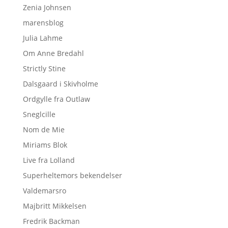
Zenia Johnsen
marensblog
Julia Lahme
Om Anne Bredahl
Strictly Stine
Dalsgaard i Skivholme
Ordgylle fra Outlaw
Sneglcille
Nom de Mie
Miriams Blok
Live fra Lolland
Superheltemors bekendelser
Valdemarsro
Majbritt Mikkelsen
Fredrik Backman