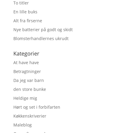
To titler
En lille buks
Alt fra firserne
Nye batterier på godt og skidt
Blomsterhandlernes ukrudt
Kategorier
At have have
Betragtninger
Da jeg var barn
den store bunke
Heldige mig
Hørt og set i forbifarten
Køkkenskriverier
Maleblog