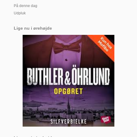
På denne dag
Udpluk
Lige nu i ørehøjde