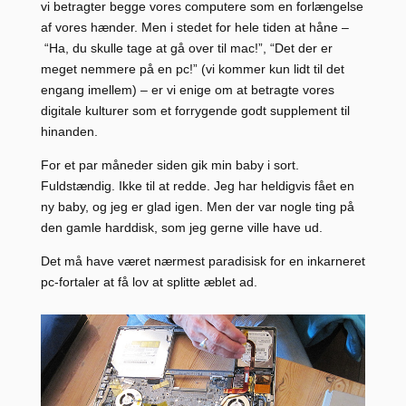
vi betragter begge vores computere som en forlængelse
af vores hænder. Men i stedet for hele tiden at håne –
“Ha, du skulle tage at gå over til mac!”, “Det der er
meget nemmere på en pc!” (vi kommer kun lidt til det
engang imellem) – er vi enige om at betragte vores
digitale kulturer som et forrygende godt supplement til
hinanden.
For et par måneder siden gik min baby i sort.
Fuldstændig. Ikke til at redde. Jeg har heldigvis fået en
ny baby, og jeg er glad igen. Men der var nogle ting på
den gamle harddisk, som jeg gerne ville have ud.
Det må have været nærmest paradisisk for en inkarneret
pc-fortaler at få lov at splitte æblet ad.