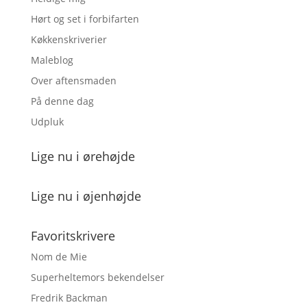
Hørt og set i forbifarten
Køkkenskriverier
Maleblog
Over aftensmaden
På denne dag
Udpluk
Lige nu i ørehøjde
Lige nu i øjenhøjde
Favoritskrivere
Nom de Mie
Superheltemors bekendelser
Fredrik Backman