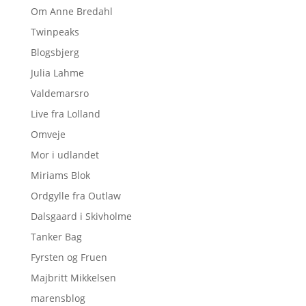
Om Anne Bredahl
Twinpeaks
Blogsbjerg
Julia Lahme
Valdemarsro
Live fra Lolland
Omveje
Mor i udlandet
Miriams Blok
Ordgylle fra Outlaw
Dalsgaard i Skivholme
Tanker Bag
Fyrsten og Fruen
Majbritt Mikkelsen
marensblog