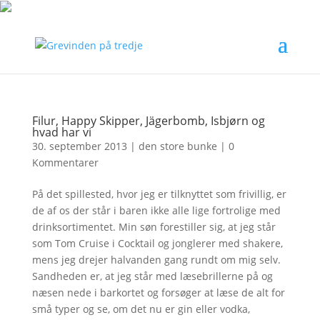
Filur, Happy Skipper, Jägerbomb, Isbjørn og
hvad har vi
30. september 2013
|
den store bunke
|
0
Kommentarer
På det spillested, hvor jeg er tilknyttet som frivillig, er
de af os der står i baren ikke alle lige fortrolige med
drinksortimentet. Min søn forestiller sig, at jeg står
som Tom Cruise i Cocktail og jonglerer med shakere,
mens jeg drejer halvanden gang rundt om mig selv.
Sandheden er, at jeg står med læsebrillerne på og
næsen nede i barkortet og forsøger at læse de alt for
små typer og se, om det nu er gin eller vodka,