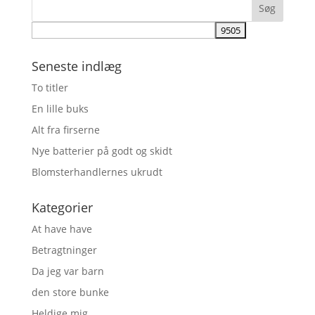
Seneste indlæg
To titler
En lille buks
Alt fra firserne
Nye batterier på godt og skidt
Blomsterhandlernes ukrudt
Kategorier
At have have
Betragtninger
Da jeg var barn
den store bunke
Heldige mig