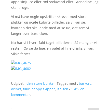
appelsinjuice eller rød sodavand eller Grenadine, jeg
skal bruge.
Vi må have nogle opskrifter skrevet med store
pløkker og nogle kulørte billeder, så vi kan se,
hvordan det skal ende med at se ud, det som vi
langer over bardisken.
Nu har vi i hvert fald taget billederne. Så mangler vi
resten. Og se da lige, en palet af fine drinks vi kan.
Sikke farver…
Udgivet i
den store bunke
- Tagget med ,
barkort
,
drinks
,
filur
,
happy skipper
,
isbjørn
-
Skriv en
kommentar
.