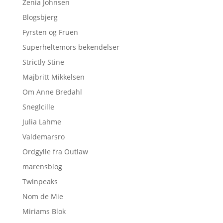
Zenia Johnsen
Blogsbjerg
Fyrsten og Fruen
Superheltemors bekendelser
Strictly Stine
Majbritt Mikkelsen
Om Anne Bredahl
Sneglcille
Julia Lahme
Valdemarsro
Ordgylle fra Outlaw
marensblog
Twinpeaks
Nom de Mie
Miriams Blok