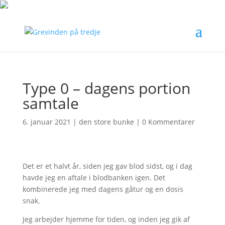
Type 0 – dagens portion
samtale
6. januar 2021
|
den store bunke
|
0 Kommentarer
Det er et halvt år, siden jeg gav blod sidst, og i dag
havde jeg en aftale i blodbanken igen. Det
kombinerede jeg med dagens gåtur og en dosis
snak.
Jeg arbejder hjemme for tiden, og inden jeg gik af