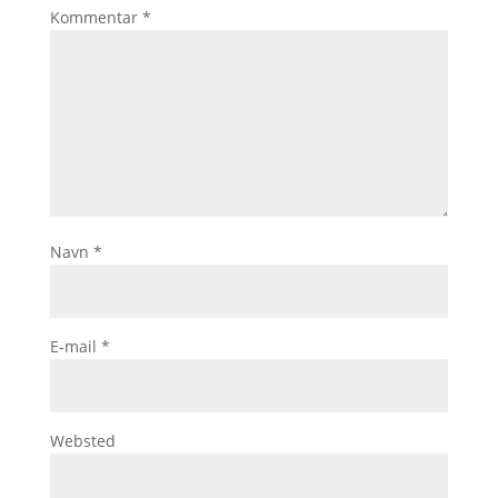
Kommentar
*
Navn
*
E-mail
*
Websted