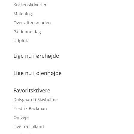
Køkkenskriverier
Maleblog
Over aftensmaden
På denne dag
Udpluk
Lige nu i ørehøjde
Lige nu i øjenhøjde
Favoritskrivere
Dalsgaard i Skivholme
Fredrik Backman
Omveje
Live fra Lolland