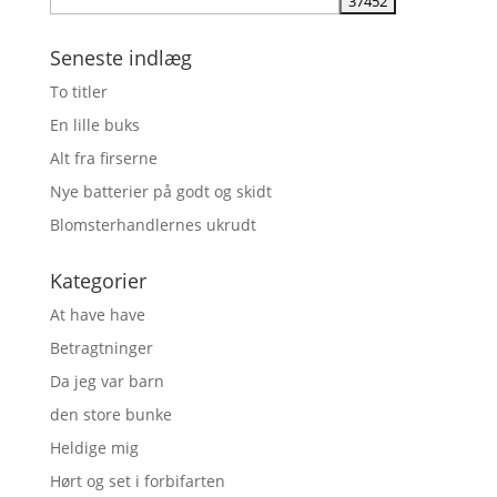
Seneste indlæg
To titler
En lille buks
Alt fra firserne
Nye batterier på godt og skidt
Blomsterhandlernes ukrudt
Kategorier
At have have
Betragtninger
Da jeg var barn
den store bunke
Heldige mig
Hørt og set i forbifarten