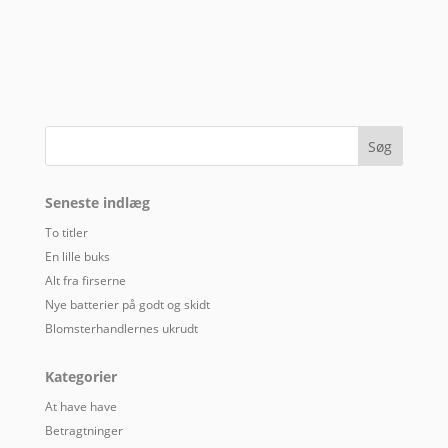
Seneste indlæg
To titler
En lille buks
Alt fra firserne
Nye batterier på godt og skidt
Blomsterhandlernes ukrudt
Kategorier
At have have
Betragtninger