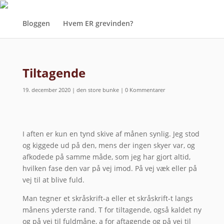
Bloggen
Hvem ER grevinden?
Tiltagende
19. december 2020
|
den store bunke
|
0 Kommentarer
I aften er kun en tynd skive af månen synlig. Jeg stod
og kiggede ud på den, mens der ingen skyer var, og
afkodede på samme måde, som jeg har gjort altid,
hvilken fase den var på vej imod. På vej væk eller på
vej til at blive fuld.
Man tegner et skråskrift-a eller et skråskrift-t langs
månens yderste rand. T for tiltagende, også kaldet ny
og på vej til fuldmåne, a for aftagende og på vej til