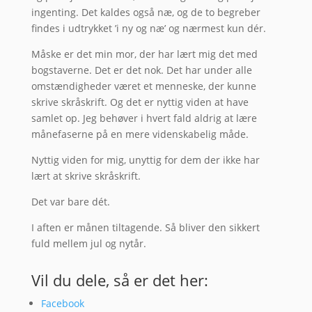
ingenting. Det kaldes også næ, og de to begreber
findes i udtrykket ’i ny og næ’ og nærmest kun dér.
Måske er det min mor, der har lært mig det med
bogstaverne. Det er det nok. Det har under alle
omstændigheder været et menneske, der kunne
skrive skråskrift. Og det er nyttig viden at have
samlet op. Jeg behøver i hvert fald aldrig at lære
månefaserne på en mere videnskabelig måde.
Nyttig viden for mig, unyttig for dem der ikke har
lært at skrive skråskrift.
Det var bare dét.
I aften er månen tiltagende. Så bliver den sikkert
fuld mellem jul og nytår.
Vil du dele, så er det her:
Facebook