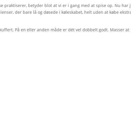
e praktiserer, betyder blot at vi er i gang med at spise op. Nu har j
edienser, der bare lå og døsede i køleskabet, helt uden at købe ekstr
 kuffert. På en eller anden måde er dét vel dobbelt godt. Masser at