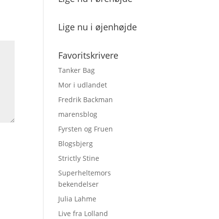
Lige nu i øjenhøjde
Favoritskrivere
Tanker Bag
Mor i udlandet
Fredrik Backman
marensblog
Fyrsten og Fruen
Blogsbjerg
Strictly Stine
Superheltemors
bekendelser
Julia Lahme
Live fra Lolland