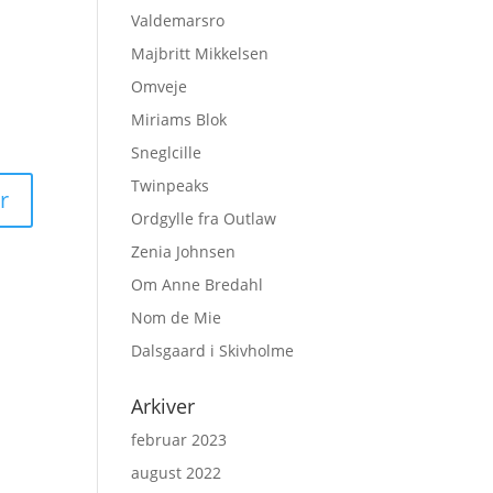
Valdemarsro
Majbritt Mikkelsen
Omveje
Miriams Blok
Sneglcille
Twinpeaks
Ordgylle fra Outlaw
Zenia Johnsen
Om Anne Bredahl
Nom de Mie
Dalsgaard i Skivholme
Arkiver
februar 2023
august 2022