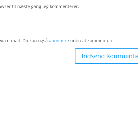
owser til næste gang jeg kommenterer.
ia e-mail. Du kan også
abonnere
uden at kommentere.