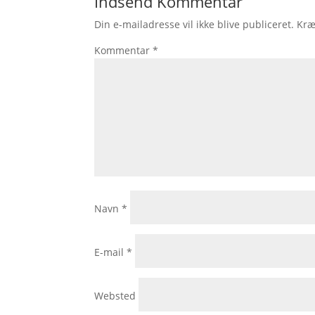
Indsend Kommentar
Din e-mailadresse vil ikke blive publiceret.
Kræ
Kommentar
*
Navn
*
E-mail
*
Websted