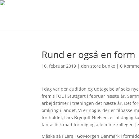
Rund er også en form
10. februar 2019
|
den store bunke
|
0 Komme
I dag var der audition og udtagelse af seks ny
frem til OL i Stuttgart i februar næste år. S
arbejdstimer i træningen det næste år. Det for
omkring i landet. Vi er nogle, der er tilpasse
for holdet, Lars Brynjulf Nielsen, er til dagli
fantastisk mad for mig og alle mine kolleger. Je
Måske så I Lars i Go’Morgen Danmark i formidd