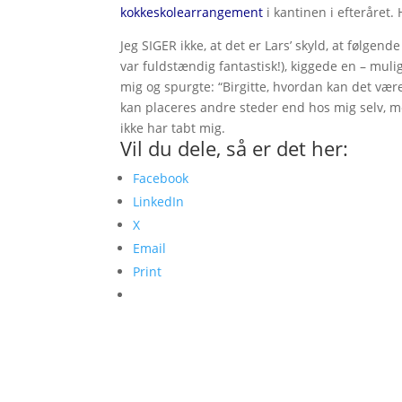
kokkeskolearrangement
i kantinen i efteråret. 
Jeg SIGER ikke, at det er Lars’ skyld, at følgend
var fuldstændig fantastisk!), kiggede en – muli
mig og spurgte: “Birgitte, hvordan kan det være
kan placeres andre steder end hos mig selv, me
ikke har tabt mig.
Vil du dele, så er det her:
Facebook
LinkedIn
X
Email
Print