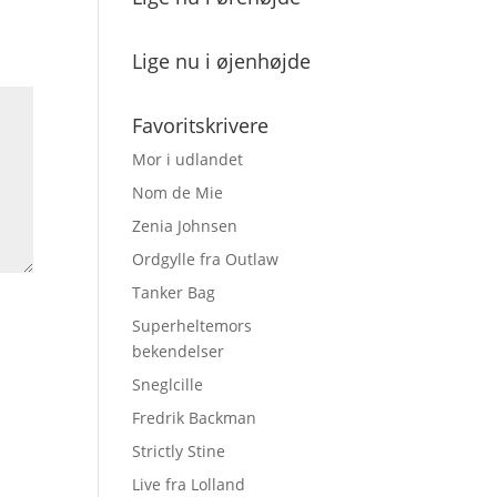
Lige nu i øjenhøjde
Favoritskrivere
Mor i udlandet
Nom de Mie
Zenia Johnsen
Ordgylle fra Outlaw
Tanker Bag
Superheltemors
bekendelser
Sneglcille
Fredrik Backman
Strictly Stine
Live fra Lolland