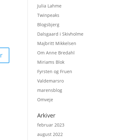
Julia Lahme
Twinpeaks
Blogsbjerg
Dalsgaard i Skivholme
Majbritt Mikkelsen
Om Anne Bredahl
Miriams Blok
Fyrsten og Fruen
Valdemarsro
marensblog
Omveje
Arkiver
februar 2023
august 2022