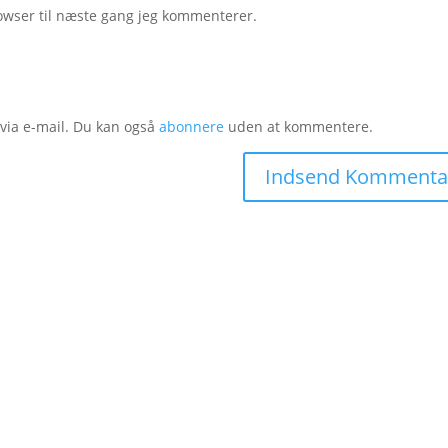
owser til næste gang jeg kommenterer.
ia e-mail. Du kan også
abonnere
uden at kommentere.