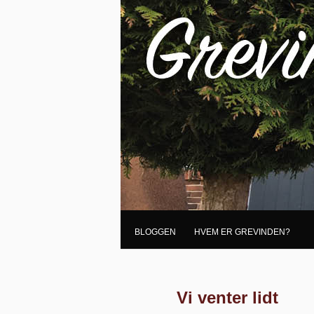
BLOGGEN
HVEM ER GREVINDEN?
Vi venter lidt