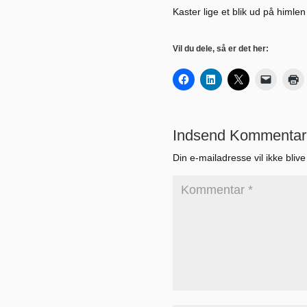
Kaster lige et blik ud på himle
Vil du dele, så er det her:
Indsend Kommentar
Din e-mailadresse vil ikke blive