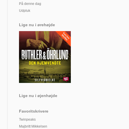
På denne dag
Udpluk
Lige nu i ørehøjde
Lige nu i øjenhøjde
Favoritskrivere
Twinpeaks
Majbritt Mikkelsen