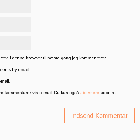
sted i denne browser til næste gang jeg kommenterer.
ments by email.
email.
re kommentarer via e-mail. Du kan også
abonnere
uden at