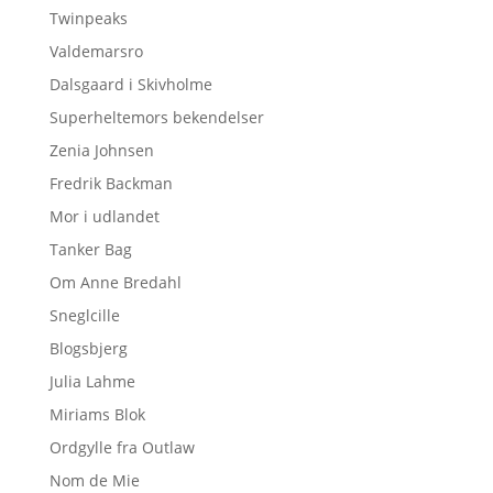
Twinpeaks
Valdemarsro
Dalsgaard i Skivholme
Superheltemors bekendelser
Zenia Johnsen
Fredrik Backman
Mor i udlandet
Tanker Bag
Om Anne Bredahl
Sneglcille
Blogsbjerg
Julia Lahme
Miriams Blok
Ordgylle fra Outlaw
Nom de Mie