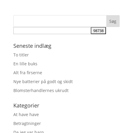
Seneste indlæg
To titler
En lille buks
Alt fra firserne
Nye batterier på godt og skidt
Blomsterhandlernes ukrudt
Kategorier
At have have
Betragtninger
Da jeg var barn