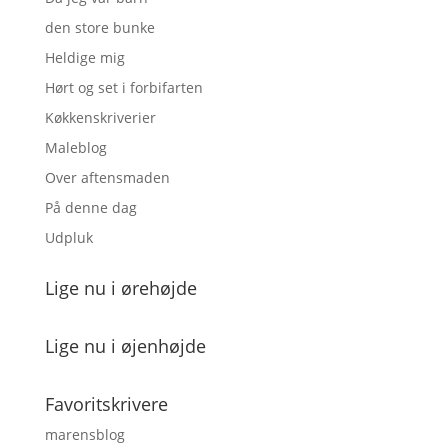
den store bunke
Heldige mig
Hørt og set i forbifarten
Køkkenskriverier
Maleblog
Over aftensmaden
På denne dag
Udpluk
Lige nu i ørehøjde
Lige nu i øjenhøjde
Favoritskrivere
marensblog