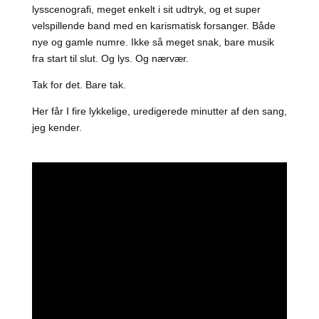
lysscenografi, meget enkelt i sit udtryk, og et super
velspillende band med en karismatisk forsanger. Både
nye og gamle numre. Ikke så meget snak, bare musik
fra start til slut. Og lys. Og nærvær.
Tak for det. Bare tak.
Her får I fire lykkelige, uredigerede minutter af den sang,
jeg kender.