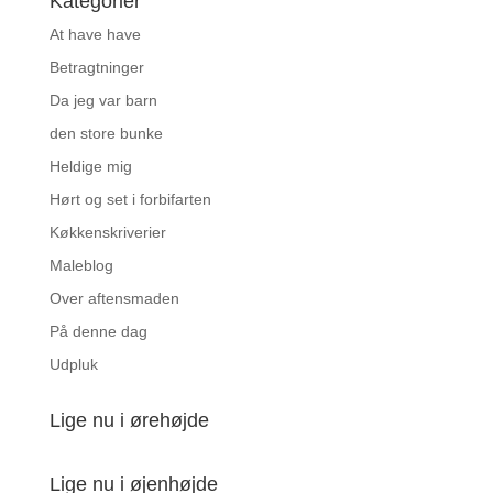
Kategorier
At have have
Betragtninger
Da jeg var barn
den store bunke
Heldige mig
Hørt og set i forbifarten
Køkkenskriverier
Maleblog
Over aftensmaden
På denne dag
Udpluk
Lige nu i ørehøjde
Lige nu i øjenhøjde