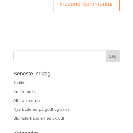
Seneste indlæg
To titler
En lille buks
Alt fra firserne
Nye batterier på godt og skidt
Blomsterhandlernes ukrudt