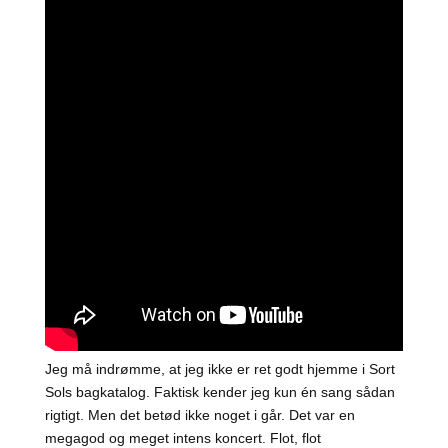
Jeg må indrømme, at jeg ikke er ret godt hjemme i Sort
Sols bagkatalog. Faktisk kender jeg kun én sang sådan
rigtigt. Men det betød ikke noget i går. Det var en
megagod og meget intens koncert. Flot, flot