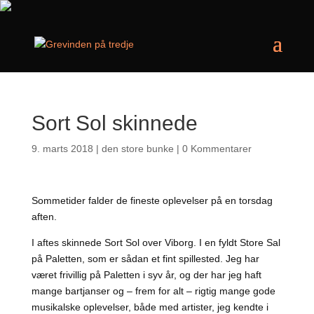
Sort Sol skinnede
9. marts 2018
|
den store bunke
|
0 Kommentarer
Sommetider falder de fineste oplevelser på en torsdag
aften.
I aftes skinnede Sort Sol over Viborg. I en fyldt Store Sal
på Paletten, som er sådan et fint spillested. Jeg har
været frivillig på Paletten i syv år, og der har jeg haft
mange bartjanser og – frem for alt – rigtig mange gode
musikalske oplevelser, både med artister, jeg kendte i