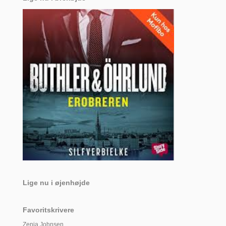
Lige nu i øjenhøjde
Favoritskrivere
Zenia Johnsen