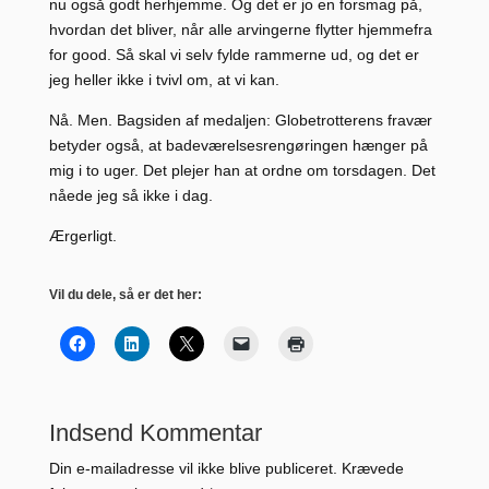
nu også godt herhjemme. Og det er jo en forsmag på,
hvordan det bliver, når alle arvingerne flytter hjemmefra
for good. Så skal vi selv fylde rammerne ud, og det er
jeg heller ikke i tvivl om, at vi kan.
Nå. Men. Bagsiden af medaljen: Globetrotterens fravær
betyder også, at badeværelsesrengøringen hænger på
mig i to uger. Det plejer han at ordne om torsdagen. Det
nåede jeg så ikke i dag.
Ærgerligt.
Vil du dele, så er det her:
Indsend Kommentar
Din e-mailadresse vil ikke blive publiceret.
Krævede