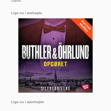
Udpluk
Lige nu i ørehøjde
Lige nu i øjenhøjde