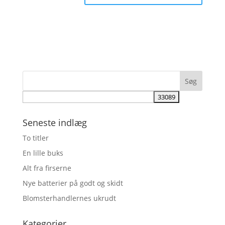
Seneste indlæg
To titler
En lille buks
Alt fra firserne
Nye batterier på godt og skidt
Blomsterhandlernes ukrudt
Kategorier