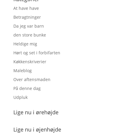
At have have
Betragtninger
Da jeg var barn
den store bunke
Heldige mig
Hørt og set i forbifarten
Køkkenskriverier
Maleblog
Over aftensmaden
På denne dag
Udpluk
Lige nu i ørehøjde
Lige nu i øjenhøjde