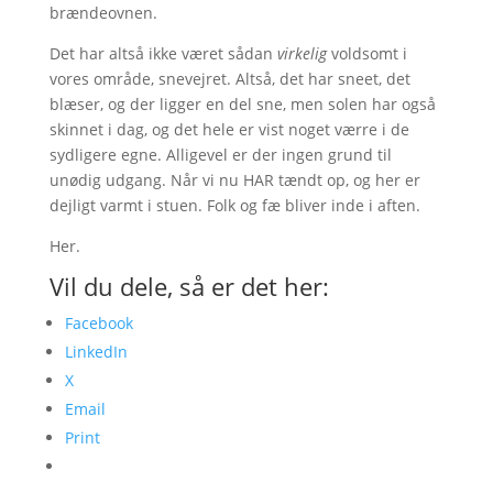
brændeovnen.
Det har altså ikke været sådan
virkelig
voldsomt i
vores område, snevejret. Altså, det har sneet, det
blæser, og der ligger en del sne, men solen har også
skinnet i dag, og det hele er vist noget værre i de
sydligere egne. Alligevel er der ingen grund til
unødig udgang. Når vi nu HAR tændt op, og her er
dejligt varmt i stuen. Folk og fæ bliver inde i aften.
Her.
Vil du dele, så er det her:
Facebook
LinkedIn
X
Email
Print