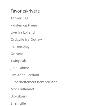
Favoritskrivere
Tanker Bag
Fyrsten og Fruen
Live fra Lolland
Ordgylle fra Outlaw
marensblog
Omveje
Twinpeaks
Julia Lahme
Om Anne Bredahl
Superheltemors bekendelser
Mor i udlandet
Blogsbjerg
Sneglcille