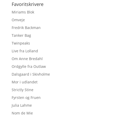
Favoritskrivere
Miriams Blok
Omveje
Fredrik Backman
Tanker Bag
Twinpeaks
Live fra Lolland
Om Anne Bredahl
Ordgylle fra Outlaw
Dalsgaard i Skivholme
Mor i udlandet
Strictly Stine
Fyrsten og Fruen
Julia Lahme
Nom de Mie