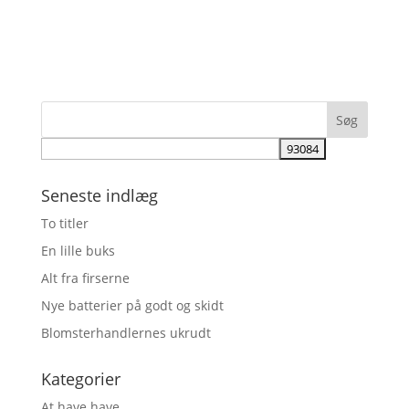
Seneste indlæg
To titler
En lille buks
Alt fra firserne
Nye batterier på godt og skidt
Blomsterhandlernes ukrudt
Kategorier
At have have