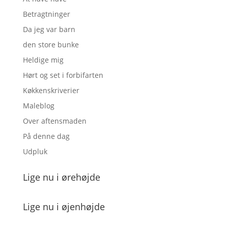
Betragtninger
Da jeg var barn
den store bunke
Heldige mig
Hørt og set i forbifarten
Køkkenskriverier
Maleblog
Over aftensmaden
På denne dag
Udpluk
Lige nu i ørehøjde
Lige nu i øjenhøjde