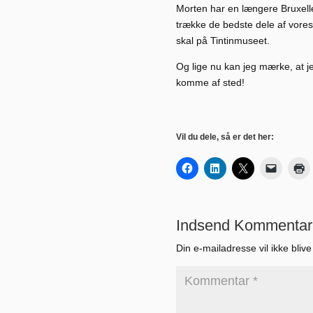
Morten har en længere Bruxelle
trække de bedste dele af vores 
skal på Tintinmuseet.
Og lige nu kan jeg mærke, at 
komme af sted!
Vil du dele, så er det her:
Indsend Kommentar
Din e-mailadresse vil ikke blive