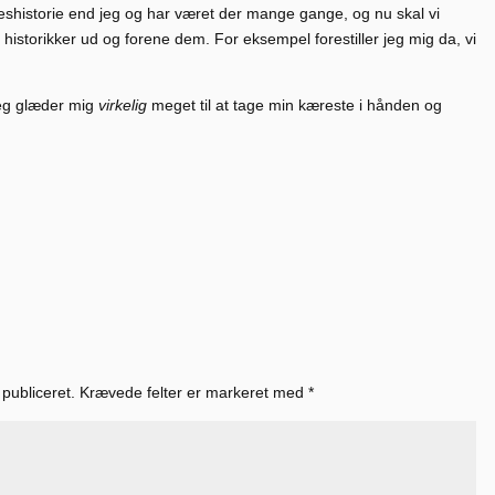
shistorie end jeg og har været der mange gange, og nu skal vi
historikker ud og forene dem. For eksempel forestiller jeg mig da, vi
jeg glæder mig
virkelig
meget til at tage min kæreste i hånden og
 publiceret.
Krævede felter er markeret med
*