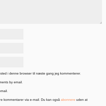
sted i denne browser til næste gang jeg kommenterer.
ments by email.
email.
re kommentarer via e-mail. Du kan også
abonnere
uden at