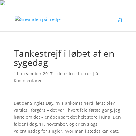
Tankestrejf i løbet af en
sygedag
11. november 2017
|
den store bunke
|
0
Kommentarer
Det der Singles Day, hvis ankomst hertil først blev
varslet i forgårs – det var i hvert fald første gang, jeg
hørte om det – er åbenbart det helt store i Kina. Den
falder i dag, 11. november, og er en slags
Valentinsdag for singler, hvor man i stedet kan date