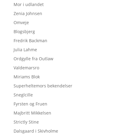
Mor i udlandet
Zenia Johnsen
Omveje
Blogsbjerg
Fredrik Backman
Julia Lahme
Ordgylle fra Outlaw
Valdemarsro
Miriams Blok
Superheltemors bekendelser
Sneglcille
Fyrsten og Fruen
Majbritt Mikkelsen
Strictly Stine
Dalsgaard i Skivholme