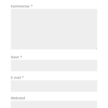
Kommentar
*
Navn
*
E-mail
*
Websted