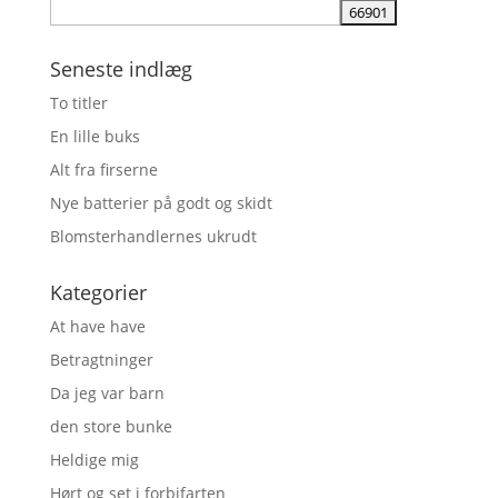
Seneste indlæg
To titler
En lille buks
Alt fra firserne
Nye batterier på godt og skidt
Blomsterhandlernes ukrudt
Kategorier
At have have
Betragtninger
Da jeg var barn
den store bunke
Heldige mig
Hørt og set i forbifarten