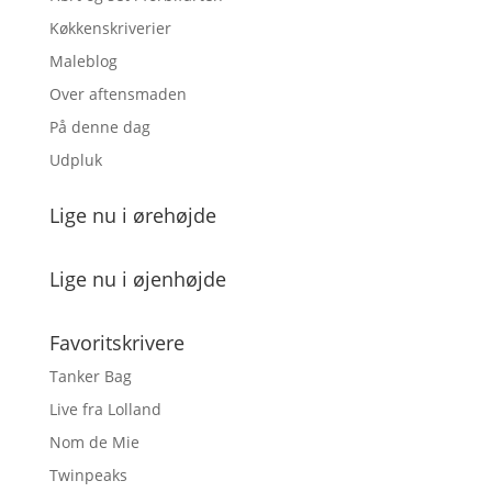
Køkkenskriverier
Maleblog
Over aftensmaden
På denne dag
Udpluk
Lige nu i ørehøjde
Lige nu i øjenhøjde
Favoritskrivere
Tanker Bag
Live fra Lolland
Nom de Mie
Twinpeaks