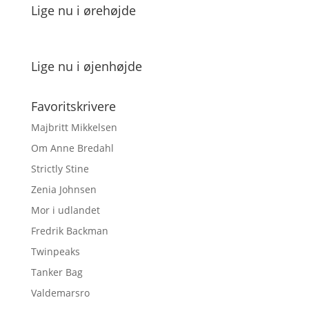
Lige nu i ørehøjde
Lige nu i øjenhøjde
Favoritskrivere
Majbritt Mikkelsen
Om Anne Bredahl
Strictly Stine
Zenia Johnsen
Mor i udlandet
Fredrik Backman
Twinpeaks
Tanker Bag
Valdemarsro