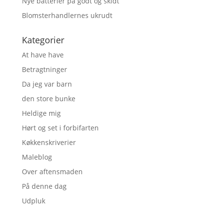
Nye batterier på godt og skidt
Blomsterhandlernes ukrudt
Kategorier
At have have
Betragtninger
Da jeg var barn
den store bunke
Heldige mig
Hørt og set i forbifarten
Køkkenskriverier
Maleblog
Over aftensmaden
På denne dag
Udpluk