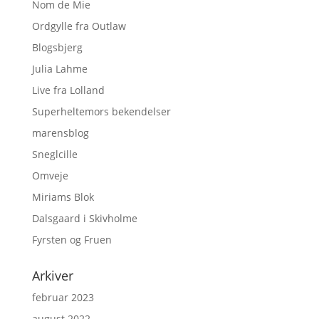
Nom de Mie
Ordgylle fra Outlaw
Blogsbjerg
Julia Lahme
Live fra Lolland
Superheltemors bekendelser
marensblog
Sneglcille
Omveje
Miriams Blok
Dalsgaard i Skivholme
Fyrsten og Fruen
Arkiver
februar 2023
august 2022