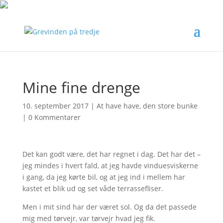
Mine fine drenge
10. september 2017
|
At have have
,
den store bunke
|
0 Kommentarer
Det kan godt være, det har regnet i dag. Det har det –
jeg mindes i hvert fald, at jeg havde vinduesviskerne
i gang, da jeg kørte bil, og at jeg ind i mellem har
kastet et blik ud og set våde terrassefliser.
Men i mit sind har der været sol. Og da det passede
mig med tørvejr, var tørvejr hvad jeg fik.