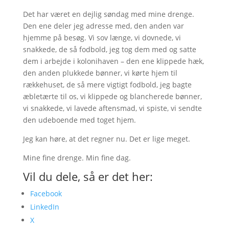
Det har været en dejlig søndag med mine drenge.
Den ene deler jeg adresse med, den anden var
hjemme på besøg. Vi sov længe, vi dovnede, vi
snakkede, de så fodbold, jeg tog dem med og satte
dem i arbejde i kolonihaven – den ene klippede hæk,
den anden plukkede bønner, vi kørte hjem til
rækkehuset, de så mere vigtigt fodbold, jeg bagte
æbletærte til os, vi klippede og blancherede bønner,
vi snakkede, vi lavede aftensmad, vi spiste, vi sendte
den udeboende med toget hjem.
Jeg kan høre, at det regner nu. Det er lige meget.
Mine fine drenge. Min fine dag.
Vil du dele, så er det her:
Facebook
LinkedIn
X