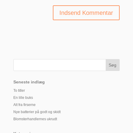
Seneste indlæg
To titler
En lille buks
Alt fra firserne
Nye batterier på godt og skidt
Blomsterhandlernes ukrudt