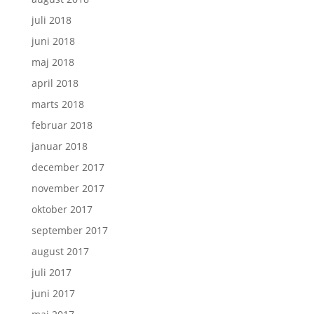
juli 2018
juni 2018
maj 2018
april 2018
marts 2018
februar 2018
januar 2018
december 2017
november 2017
oktober 2017
september 2017
august 2017
juli 2017
juni 2017