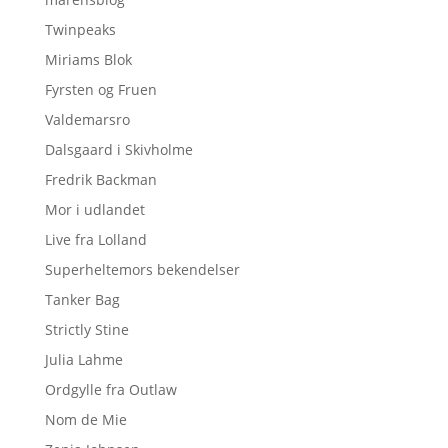
Twinpeaks
Miriams Blok
Fyrsten og Fruen
Valdemarsro
Dalsgaard i Skivholme
Fredrik Backman
Mor i udlandet
Live fra Lolland
Superheltemors bekendelser
Tanker Bag
Strictly Stine
Julia Lahme
Ordgylle fra Outlaw
Nom de Mie