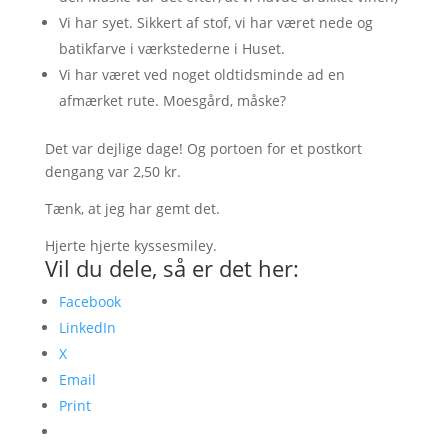
Vi har syet. Sikkert af stof, vi har været nede og
batikfarve i værkstederne i Huset.
Vi har været ved noget oldtidsminde ad en
afmærket rute. Moesgård, måske?
Det var dejlige dage! Og portoen for et postkort
dengang var 2,50 kr.
Tænk, at jeg har gemt det.
Hjerte hjerte kyssesmiley.
Vil du dele, så er det her:
Facebook
LinkedIn
X
Email
Print