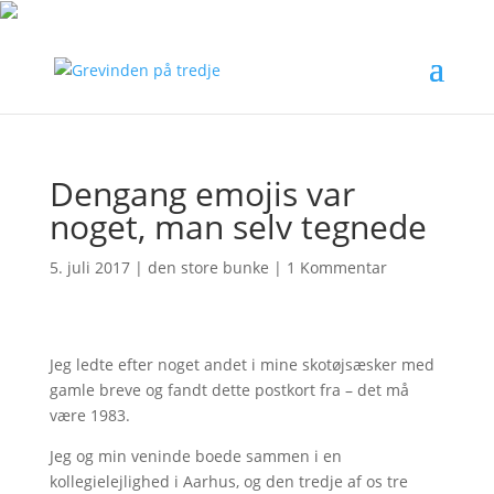
Dengang emojis var
noget, man selv tegnede
5. juli 2017
|
den store bunke
|
1 Kommentar
Jeg ledte efter noget andet i mine skotøjsæsker med
gamle breve og fandt dette postkort fra – det må
være 1983.
Jeg og min veninde boede sammen i en
kollegielejlighed i Aarhus, og den tredje af os tre