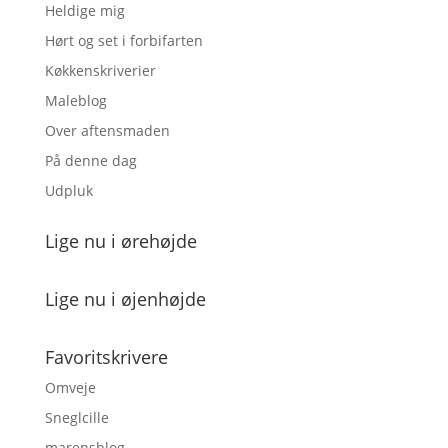
Heldige mig
Hørt og set i forbifarten
Køkkenskriverier
Maleblog
Over aftensmaden
På denne dag
Udpluk
Lige nu i ørehøjde
Lige nu i øjenhøjde
Favoritskrivere
Omveje
Sneglcille
marensblog