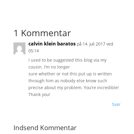
1 Kommentar
calvin klein baratos
på 14. juli 2017 ved
05:14
I used to be suggested this blog via my
cousin. I’m no longer
sure whether or not this put up is written
through him as nobody else know such
precise about my problem. You’re incredible!
Thank you!
Svar
Indsend Kommentar