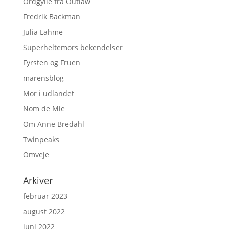
Ordgylle fra Outlaw
Fredrik Backman
Julia Lahme
Superheltemors bekendelser
Fyrsten og Fruen
marensblog
Mor i udlandet
Nom de Mie
Om Anne Bredahl
Twinpeaks
Omveje
Arkiver
februar 2023
august 2022
juni 2022