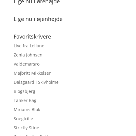
Lige nu i ørehøjde
Lige nu i øjenhøjde
Favoritskrivere
Live fra Lolland
Zenia Johnsen
Valdemarsro
Majbritt Mikkelsen
Dalsgaard i Skivholme
Blogsbjerg
Tanker Bag
Miriams Blok
Sneglcille
Strictly Stine