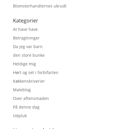
Blomsterhandlernes ukrudt
Kategorier
At have have
Betragtninger
Da jeg var barn
den store bunke
Heldige mig
Hørt og set i forbifarten
Køkkenskriverier
Maleblog
Over aftensmaden
På denne dag
Udpluk