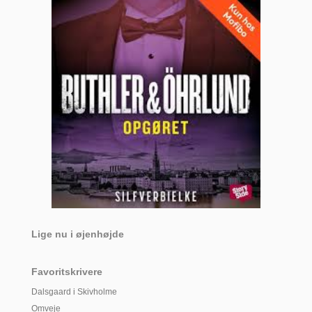
Lige nu i øjenhøjde
Favoritskrivere
Dalsgaard i Skivholme
Omveje