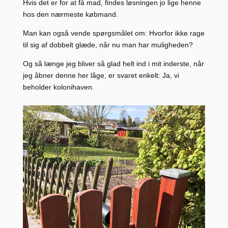
Hvis det er for at få mad, findes løsningen jo lige henne
hos den nærmeste købmand.
Man kan også vende spørgsmålet om: Hvorfor ikke rage
til sig af dobbelt glæde, når nu man har muligheden?
Og så længe jeg bliver så glad helt ind i mit inderste, når
jeg åbner denne her låge, er svaret enkelt: Ja, vi
beholder kolonihaven.