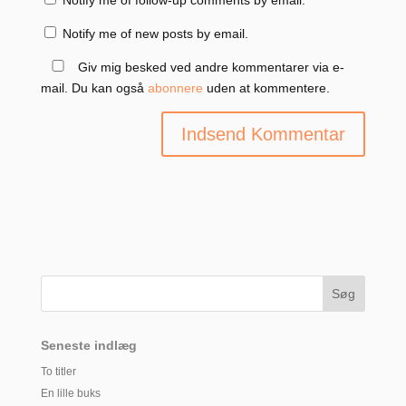
Notify me of follow-up comments by email.
Notify me of new posts by email.
Giv mig besked ved andre kommentarer via e-
mail. Du kan også
abonnere
uden at kommentere.
Seneste indlæg
To titler
En lille buks