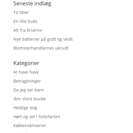
Seneste indlæg
To titler
En lille buks
Alt fra firserne
Nye batterier på godt og skidt
Blomsterhandlernes ukrudt
Kategorier
At have have
Betragtninger
Da jeg var barn
den store bunke
Heldige mig
Hørt og set i forbifarten
Køkkenskriverier