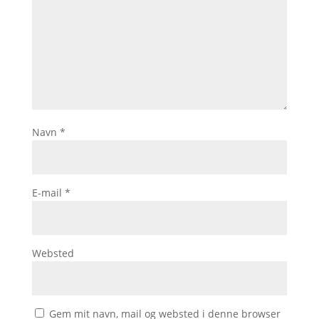
Navn
*
E-mail
*
Websted
Gem mit navn, mail og websted i denne browser