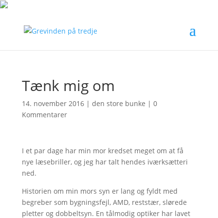
Tænk mig om
14. november 2016
|
den store bunke
|
0
Kommentarer
I et par dage har min mor kredset meget om at få
nye læsebriller, og jeg har talt hendes iværksætteri
ned.
Historien om min mors syn er lang og fyldt med
begreber som bygningsfejl, AMD, reststær, slørede
pletter og dobbeltsyn. En tålmodig optiker har lavet