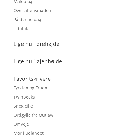
Maleblog
Over aftensmaden
På denne dag
Udpluk
Lige nu i ørehøjde
Lige nu i øjenhøjde
Favoritskrivere
Fyrsten og Fruen
Twinpeaks
Sneglcille
Ordgylle fra Outlaw
Omveje
Mor i udlandet