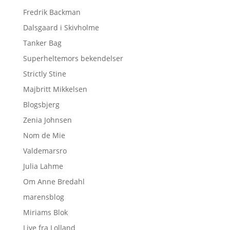
Fredrik Backman
Dalsgaard i Skivholme
Tanker Bag
Superheltemors bekendelser
Strictly Stine
Majbritt Mikkelsen
Blogsbjerg
Zenia Johnsen
Nom de Mie
Valdemarsro
Julia Lahme
Om Anne Bredahl
marensblog
Miriams Blok
Live fra Lolland