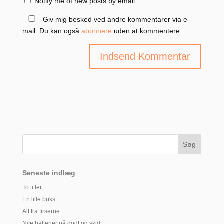
Notify me of new posts by email.
Giv mig besked ved andre kommentarer via e-
mail. Du kan også
abonnere
uden at kommentere.
Seneste indlæg
To titler
En lille buks
Alt fra firserne
Nye batterier på godt og skidt