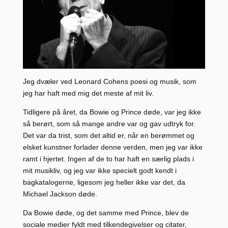
Jeg dvæler ved Leonard Cohens poesi og musik, som
jeg har haft med mig det meste af mit liv.
Tidligere på året, da Bowie og Prince døde, var jeg ikke
så berørt, som så mange andre var og gav udtryk for.
Det var da trist, som det altid er, når en berømmet og
elsket kunstner forlader denne verden, men jeg var ikke
ramt i hjertet. Ingen af de to har haft en særlig plads i
mit musikliv, og jeg var ikke specielt godt kendt i
bagkatalogerne, ligesom jeg heller ikke var det, da
Michael Jackson døde.
Da Bowie døde, og det samme med Prince, blev de
sociale medier fyldt med tilkendegivelser og citater,