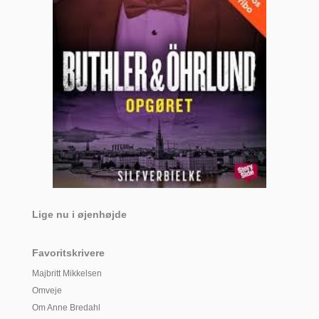
Lige nu i øjenhøjde
Favoritskrivere
Majbritt Mikkelsen
Omveje
Om Anne Bredahl