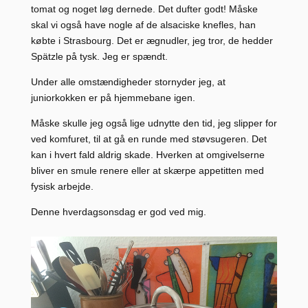
tomat og noget løg dernede. Det dufter godt! Måske
skal vi også have nogle af de alsaciske knefles, han
købte i Strasbourg. Det er ægnudler, jeg tror, de hedder
Spätzle på tysk. Jeg er spændt.
Under alle omstændigheder stornyder jeg, at
juniorkokken er på hjemmebane igen.
Måske skulle jeg også lige udnytte den tid, jeg slipper for
ved komfuret, til at gå en runde med støvsugeren. Det
kan i hvert fald aldrig skade. Hverken at omgivelserne
bliver en smule renere eller at skærpe appetitten med
fysisk arbejde.
Denne hverdagsonsdag er god ved mig.