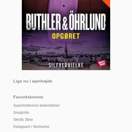
Lige nu i øjenhøjde
Favoritskrivere
Superheltemors bekendelser
Sneglcille
Strictly Stine
Dalsgaard i Skivholme