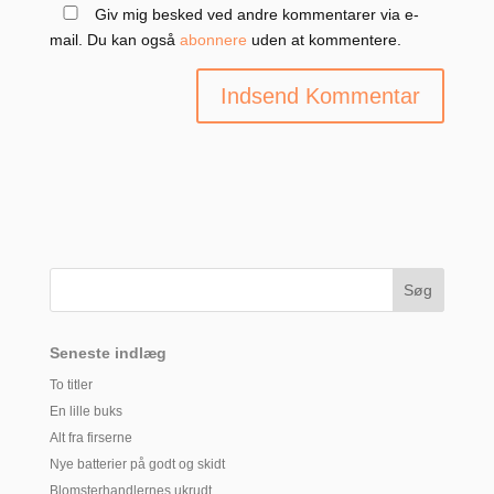
Giv mig besked ved andre kommentarer via e-
mail. Du kan også
abonnere
uden at kommentere.
Seneste indlæg
To titler
En lille buks
Alt fra firserne
Nye batterier på godt og skidt
Blomsterhandlernes ukrudt