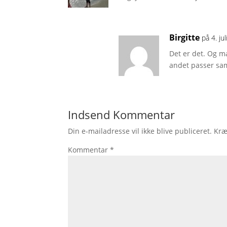
Birgitte
på 4. ju
Det er det. Og m
andet passer sam
Indsend Kommentar
Din e-mailadresse vil ikke blive publiceret.
Kræ
Kommentar
*