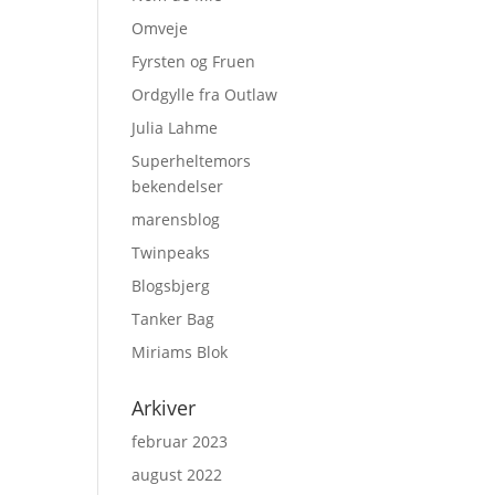
Omveje
Fyrsten og Fruen
Ordgylle fra Outlaw
Julia Lahme
Superheltemors
bekendelser
marensblog
Twinpeaks
Blogsbjerg
Tanker Bag
Miriams Blok
Arkiver
februar 2023
august 2022