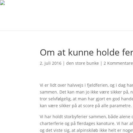
Om at kunne holde f
2. juli 2016
|
den store bunke
|
2 Kommentare
Vi er lidt over halvvejs i fjeldferien, og i dag 
sammen. Det kan man jo ikke være sikker på, 
tror selvfølgelig, at man har gjort en god han
kan være sikker på at score på alle parametre. 
Vi har holdt storbyferier sammen, både alene
charterferie og på flerdages kanoture. Vi har al
og det viste sig, at alpinskiløb ikke helt er nog