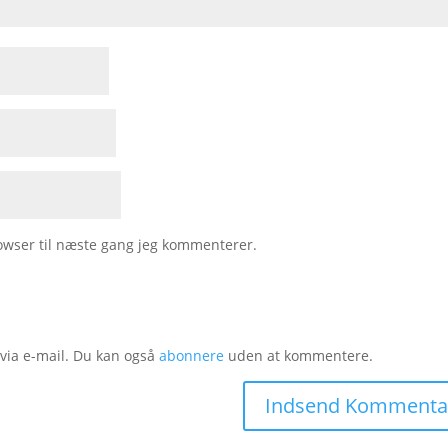
owser til næste gang jeg kommenterer.
ia e-mail. Du kan også
abonnere
uden at kommentere.