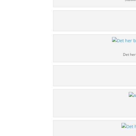
Det her 