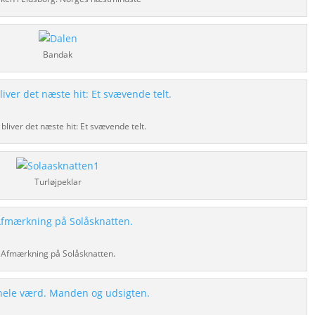
Bandak
bliver det næste hit: Et svævende telt.
Turløjpeklar
Afmærkning på Solåsknatten.