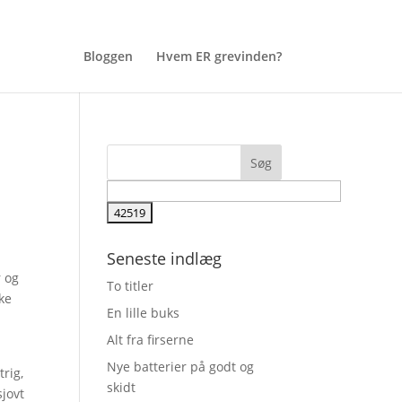
Bloggen
Hvem ER grevinden?
Seneste indlæg
r og
To titler
kke
En lille buks
Alt fra firserne
Nye batterier på godt og
trig,
skidt
sjovt