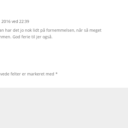
li 2016 ved 22:39
an har det jo nok lidt på fornemmelsen, når så meget
men. God ferie til jer også.
vede felter er markeret med
*