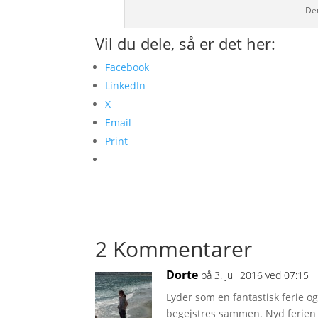
Det
Vil du dele, så er det her:
Facebook
LinkedIn
X
Email
Print
2 Kommentarer
Dorte
på 3. juli 2016 ved 07:15
Lyder som en fantastisk ferie og
begejstres sammen. Nyd ferien 