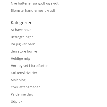
Nye batterier på godt og skidt
Blomsterhandlernes ukrudt
Kategorier
At have have
Betragtninger
Da jeg var barn
den store bunke
Heldige mig
Hørt og set i forbifarten
Køkkenskriverier
Maleblog
Over aftensmaden
På denne dag
Udpluk