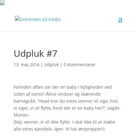
Udpluk #7
13. maj 2016
|
Udpluk
|
0 Kommentarer
Forleden aften var der en baby i lejligheden ved
siden af vores!! Åbne vinduer og skærende
barnegråd. “Hvad tror du vores venner vil sige, hvis
vi siger, vi vil flytte, fordi der er en baby her?”, sagde
Morten.
(Nej, venner, vi vil ikke flytte. I skal ikke til at slæbe
alle vores ejendele. Igen. Vi har ørepropper!)