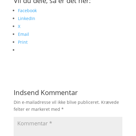
Vil du dele, så er det her:
Facebook
LinkedIn
X
Email
Print
Indsend Kommentar
Din e-mailadresse vil ikke blive publiceret.
Krævede
felter er markeret med
*