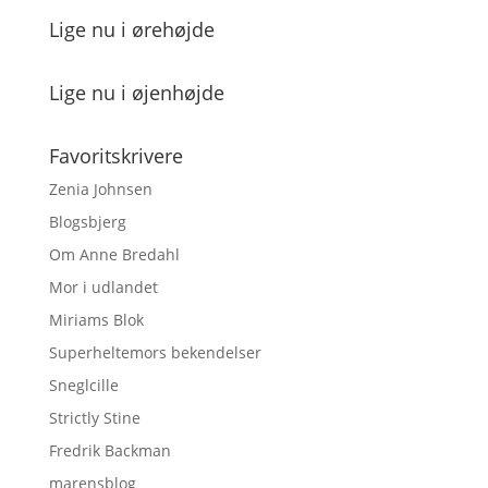
Lige nu i ørehøjde
Lige nu i øjenhøjde
Favoritskrivere
Zenia Johnsen
Blogsbjerg
Om Anne Bredahl
Mor i udlandet
Miriams Blok
Superheltemors bekendelser
Sneglcille
Strictly Stine
Fredrik Backman
marensblog