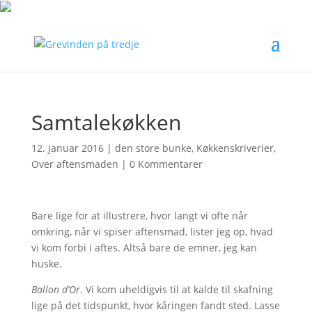
Samtalekøkken
12. januar 2016
|
den store bunke
,
Køkkenskriverier
,
Over aftensmaden
|
0 Kommentarer
Bare lige for at illustrere, hvor langt vi ofte når
omkring, når vi spiser aftensmad, lister jeg op, hvad
vi kom forbi i aftes. Altså bare de emner, jeg kan
huske.
Ballon d’Or
. Vi kom uheldigvis til at kalde til skafning
lige på det tidspunkt, hvor kåringen fandt sted. Lasse