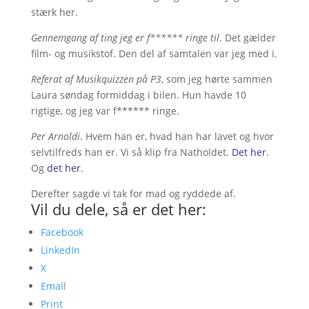
stærk her.
Gennemgang af ting jeg er f****** ringe til
. Det gælder
film- og musikstof. Den del af samtalen var jeg med i.
Referat af Musikquizzen på P3
, som jeg hørte sammen
Laura søndag formiddag i bilen. Hun havde 10
rigtige, og jeg var f****** ringe.
Per Arnoldi
. Hvem han er, hvad han har lavet og hvor
selvtilfreds han er. Vi så klip fra Natholdet.
Det her
.
Og
det her
.
Derefter sagde vi tak for mad og ryddede af.
Vil du dele, så er det her:
Facebook
LinkedIn
X
Email
Print