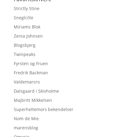
Strictly Stine
Sneglcille
Miriams Blok
Zenia Johnsen
Blogsbjerg
Twinpeaks
Fyrsten og Fruen
Fredrik Backman
Valdemarsro
Dalsgaard i Skivholme
Majbritt Mikkelsen
Superheltemors bekendelser
Nom de Mie
marensblog
Omveje