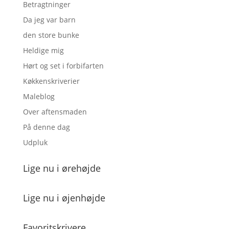
Betragtninger
Da jeg var barn
den store bunke
Heldige mig
Hørt og set i forbifarten
Køkkenskriverier
Maleblog
Over aftensmaden
På denne dag
Udpluk
Lige nu i ørehøjde
Lige nu i øjenhøjde
Favoritskrivere