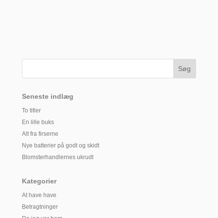
Seneste indlæg
To titler
En lille buks
Alt fra firserne
Nye batterier på godt og skidt
Blomsterhandlernes ukrudt
Kategorier
At have have
Betragtninger