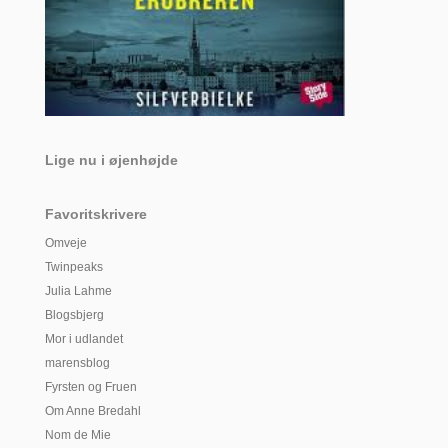
Lige nu i øjenhøjde
Favoritskrivere
Omveje
Twinpeaks
Julia Lahme
Blogsbjerg
Mor i udlandet
marensblog
Fyrsten og Fruen
Om Anne Bredahl
Nom de Mie