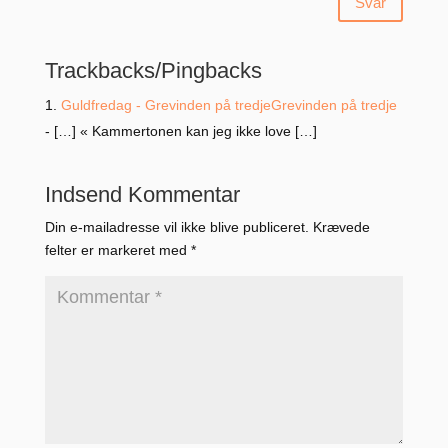
Svar
Trackbacks/Pingbacks
Guldfredag - Grevinden på tredjeGrevinden på tredje
- […] « Kammertonen kan jeg ikke love […]
Indsend Kommentar
Din e-mailadresse vil ikke blive publiceret.
Krævede
felter er markeret med
*