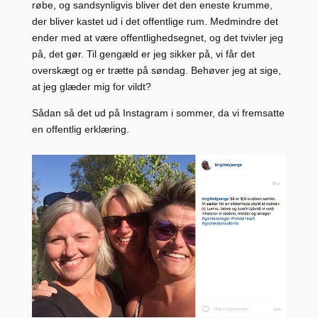
røbe, og sandsynligvis bliver det den eneste krumme,
der bliver kastet ud i det offentlige rum. Medmindre det
ender med at være offentlighedsegnet, og det tvivler jeg
på, det gør. Til gengæld er jeg sikker på, vi får det
overskægt og er trætte på søndag. Behøver jeg at sige,
at jeg glæder mig for vildt?
Sådan så det ud på Instagram i sommer, da vi fremsatte
en offentlig erklæring.