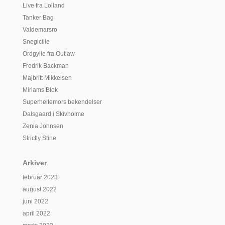
Live fra Lolland
Tanker Bag
Valdemarsro
Sneglcille
Ordgylle fra Outlaw
Fredrik Backman
Majbritt Mikkelsen
Miriams Blok
Superheltemors bekendelser
Dalsgaard i Skivholme
Zenia Johnsen
Strictly Stine
Arkiver
februar 2023
august 2022
juni 2022
april 2022