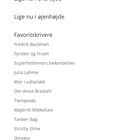
Lige nu i øjenhøjde
Favoritskrivere
Fredrik Backman
Fyrsten og Fruen
Superheltemors bekendelser
Julia Lahme
Mor i udlandet
Om Anne Bredahl
Twinpeaks
Majbritt Mikkelsen
Tanker Bag
Strictly Stine
Omveje