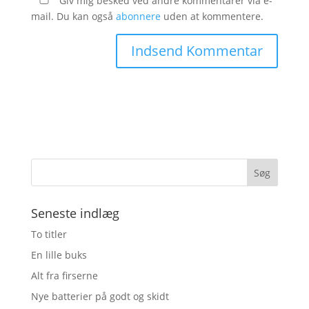
Giv mig besked ved andre kommentarer via e-
mail. Du kan også
abonnere
uden at kommentere.
Seneste indlæg
To titler
En lille buks
Alt fra firserne
Nye batterier på godt og skidt