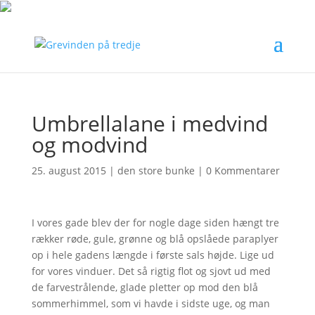
Umbrellalane i medvind
og modvind
25. august 2015
|
den store bunke
|
0 Kommentarer
I vores gade blev der for nogle dage siden hængt tre
rækker røde, gule, grønne og blå opslåede paraplyer
op i hele gadens længde i første sals højde. Lige ud
for vores vinduer. Det så rigtig flot og sjovt ud med
de farvestrålende, glade pletter op mod den blå
sommerhimmel, som vi havde i sidste uge, og man