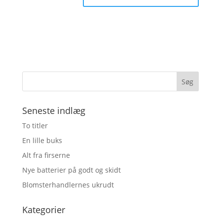
Seneste indlæg
To titler
En lille buks
Alt fra firserne
Nye batterier på godt og skidt
Blomsterhandlernes ukrudt
Kategorier