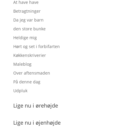
At have have
Betragtninger
Da jeg var barn
den store bunke
Heldige mig
Hørt og set i forbifarten
Køkkenskriverier
Maleblog
Over aftensmaden
På denne dag
Udpluk
Lige nu i ørehøjde
Lige nu i øjenhøjde