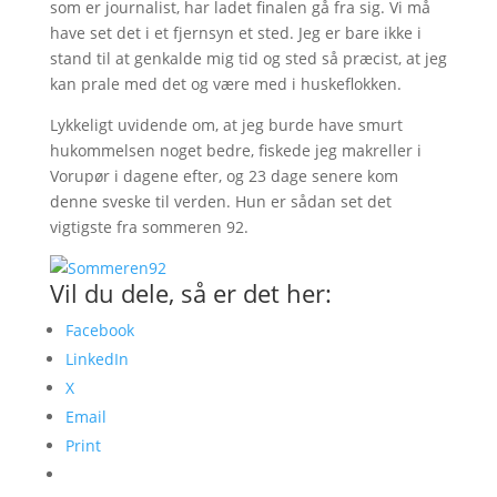
som er journalist, har ladet finalen gå fra sig. Vi må
have set det i et fjernsyn et sted. Jeg er bare ikke i
stand til at genkalde mig tid og sted så præcist, at jeg
kan prale med det og være med i huskeflokken.
Lykkeligt uvidende om, at jeg burde have smurt
hukommelsen noget bedre, fiskede jeg makreller i
Vorupør i dagene efter, og 23 dage senere kom
denne sveske til verden. Hun er sådan set det
vigtigste fra sommeren 92.
Vil du dele, så er det her:
Facebook
LinkedIn
X
Email
Print