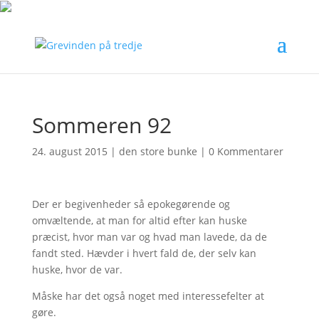
Sommeren 92
24. august 2015
|
den store bunke
|
0 Kommentarer
Der er begivenheder så epokegørende og
omvæltende, at man for altid efter kan huske
præcist, hvor man var og hvad man lavede, da de
fandt sted. Hævder i hvert fald de, der selv kan
huske, hvor de var.
Måske har det også noget med interessefelter at
gøre.