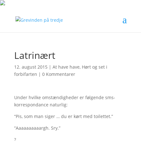
Latrinært
12. august 2015
|
At have have
,
Hørt og set i
forbifarten
|
0 Kommentarer
Under hvilke omstændigheder er følgende sms-
korrespondance naturlig:
“Pis, som man siger … du er kørt med toilettet.”
“Aaaaaaaaaargh. Sry.”
?