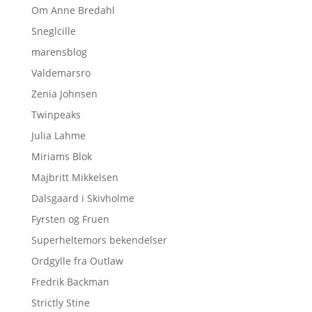
Om Anne Bredahl
Sneglcille
marensblog
Valdemarsro
Zenia Johnsen
Twinpeaks
Julia Lahme
Miriams Blok
Majbritt Mikkelsen
Dalsgaard i Skivholme
Fyrsten og Fruen
Superheltemors bekendelser
Ordgylle fra Outlaw
Fredrik Backman
Strictly Stine