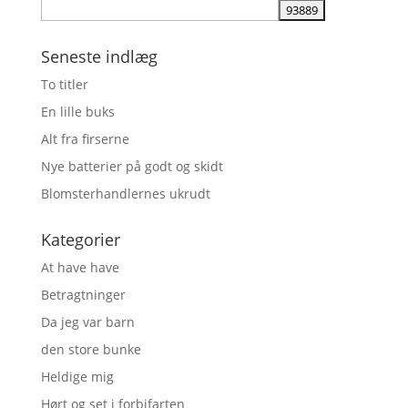
Seneste indlæg
To titler
En lille buks
Alt fra firserne
Nye batterier på godt og skidt
Blomsterhandlernes ukrudt
Kategorier
At have have
Betragtninger
Da jeg var barn
den store bunke
Heldige mig
Hørt og set i forbifarten