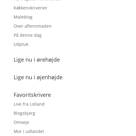
Køkkenskriverier
Maleblog
Over aftensmaden
På denne dag
Udpluk
Lige nu i ørehøjde
Lige nu i øjenhøjde
Favoritskrivere
Live fra Lolland
Blogsbjerg
Omveje
Mor i udlandet