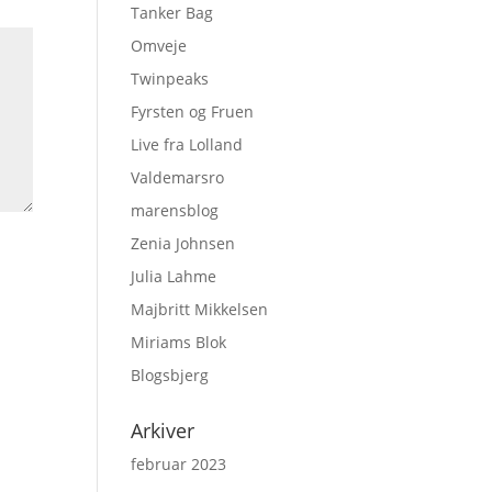
Tanker Bag
Omveje
Twinpeaks
Fyrsten og Fruen
Live fra Lolland
Valdemarsro
marensblog
Zenia Johnsen
Julia Lahme
Majbritt Mikkelsen
Miriams Blok
Blogsbjerg
Arkiver
februar 2023