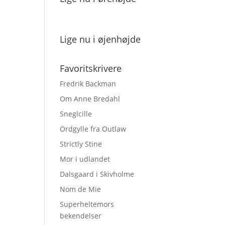
Lige nu i øjenhøjde
Favoritskrivere
Fredrik Backman
Om Anne Bredahl
Sneglcille
Ordgylle fra Outlaw
Strictly Stine
Mor i udlandet
Dalsgaard i Skivholme
Nom de Mie
Superheltemors
bekendelser