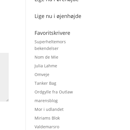
Lige nu i øjenhøjde
Favoritskrivere
Superheltemors
bekendelser
Nom de Mie
Julia Lahme
Omveje
Tanker Bag
Ordgylle fra Outlaw
marensblog
Mor i udlandet
Miriams Blok
Valdemarsro