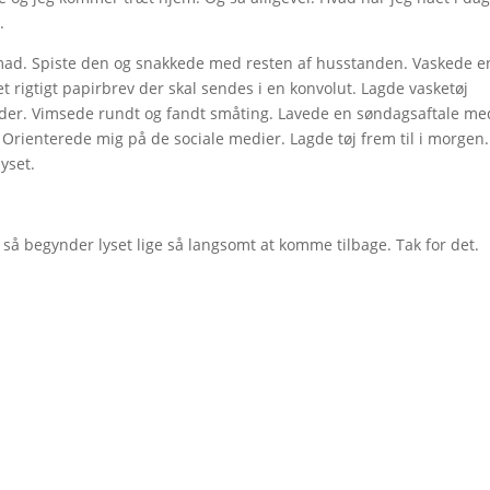
.
nsmad. Spiste den og snakkede med resten af husstanden. Vaskede e
t rigtigt papirbrev der skal sendes i en konvolut. Lagde vasketøj
eder. Vimsede rundt og fandt småting. Lavede en søndagsaftale me
Orienterede mig på de sociale medier. Lagde tøj frem til i morgen.
lyset.
 så begynder lyset lige så langsomt at komme tilbage. Tak for det.