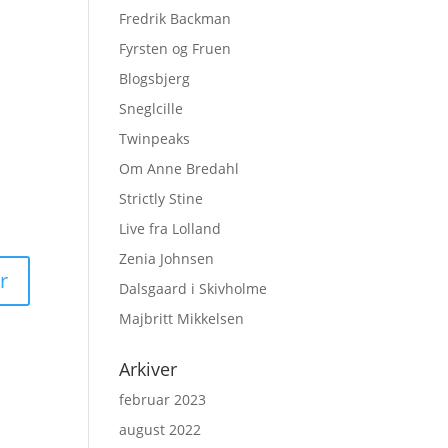
Fredrik Backman
Fyrsten og Fruen
Blogsbjerg
Sneglcille
Twinpeaks
Om Anne Bredahl
Strictly Stine
Live fra Lolland
Zenia Johnsen
Dalsgaard i Skivholme
Majbritt Mikkelsen
Arkiver
februar 2023
august 2022