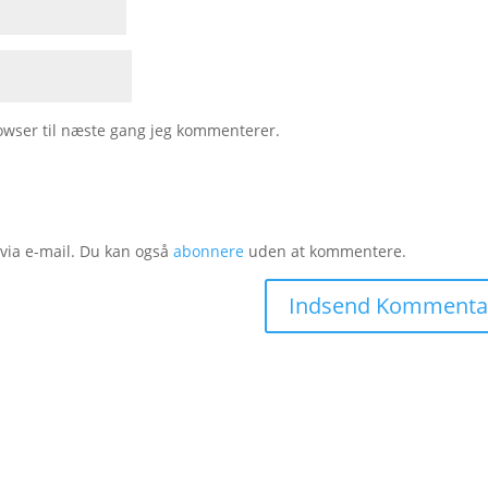
owser til næste gang jeg kommenterer.
ia e-mail. Du kan også
abonnere
uden at kommentere.