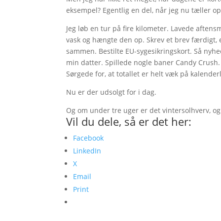
eksempel? Egentlig en del, når jeg nu tæller op
Jeg løb en tur på fire kilometer. Lavede afte
vask og hængte den op. Skrev et brev færdigt, e
sammen. Bestilte EU-sygesikringskort. Så nyh
min datter. Spillede nogle baner Candy Crush. 
Sørgede for, at totallet er helt væk på kalender
Nu er der udsolgt for i dag.
Og om under tre uger er det vintersolhverv, og
Vil du dele, så er det her:
Facebook
LinkedIn
X
Email
Print