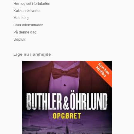
Hørt og set i forbifarten
Køkkenskriverier
Maleblog
Over aftensmaden
På denne dag
Udpluk
Lige nu i ørehøjde