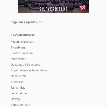
Lige nu i øjenhøjde
Favoritskrivere
Majbritt Mikkelsen
Blogsbjerg
Fredrik Backman
marensblog
Dalsgaard i Skivholme
Superheltemors bekendelser
Nom de Mie
Sneglcille
Tanker Bag
Julia Lahme
Omveje
Zenia Johnsen