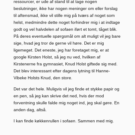
ressourcer, er ude af stand til at tage nogen
beslutninger, ikke har nogen meninger om eller forslag
til aftensmad, ikke vil stille mig på tværs af noget som
helst, medmindre dette noget forhindrer mig i at indtage
godt og vel halvdelen af sofaen iført et tomt, tåget blik.
På deres eventuelle spørgsmål om alt muligt vil jeg bare
sige, hvad jeg tror de gerne vil høre. Det er mig
ligemeget. Det eneste, jeg har foretaget mig, er at
google Kirsten Holst, så jeg nu ved, hvilken af
Kirstenerne fra gymnasiet, Knud Holst giftede sig med.
Det blev interessant efter dagens lytning til Hanne-
Vibeke Holsts Knud, den store.
Det var det hele. Muligvis vil jeg finde et stykke papir og
en pen, så jeg kan skrive det ned, hvis der mod
forventning skulle falde mig noget ind, jeg skal gøre. En
anden dag, altså.
I kan finde køkkenrullen i sofaen. Sammen med mig.