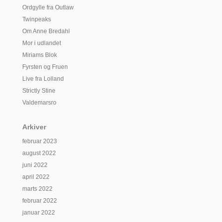
Ordgylle fra Outlaw
Twinpeaks
Om Anne Bredahl
Mor i udlandet
Miriams Blok
Fyrsten og Fruen
Live fra Lolland
Strictly Stine
Valdemarsro
Arkiver
februar 2023
august 2022
juni 2022
april 2022
marts 2022
februar 2022
januar 2022