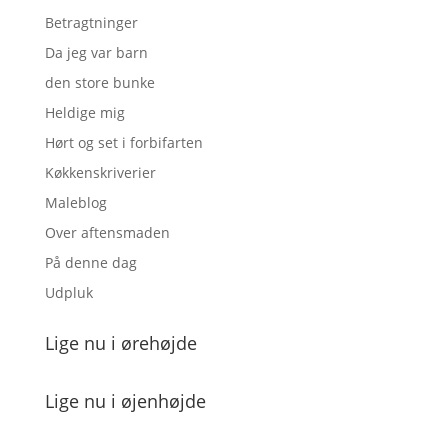
Betragtninger
Da jeg var barn
den store bunke
Heldige mig
Hørt og set i forbifarten
Køkkenskriverier
Maleblog
Over aftensmaden
På denne dag
Udpluk
Lige nu i ørehøjde
Lige nu i øjenhøjde