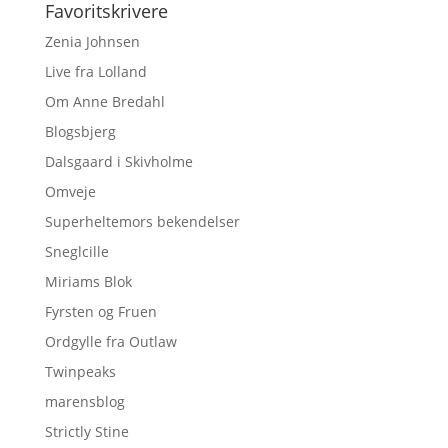
Favoritskrivere
Zenia Johnsen
Live fra Lolland
Om Anne Bredahl
Blogsbjerg
Dalsgaard i Skivholme
Omveje
Superheltemors bekendelser
Sneglcille
Miriams Blok
Fyrsten og Fruen
Ordgylle fra Outlaw
Twinpeaks
marensblog
Strictly Stine