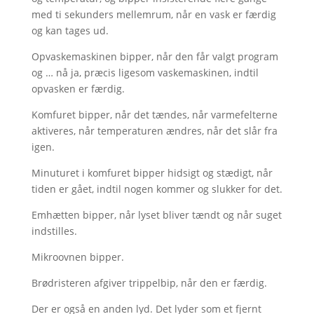
med ti sekunders mellemrum, når en vask er færdig
og kan tages ud.
Opvaskemaskinen bipper, når den får valgt program
og … nå ja, præcis ligesom vaskemaskinen, indtil
opvasken er færdig.
Komfuret bipper, når det tændes, når varmefelterne
aktiveres, når temperaturen ændres, når det slår fra
igen.
Minuturet i komfuret bipper hidsigt og stædigt, når
tiden er gået, indtil nogen kommer og slukker for det.
Emhætten bipper, når lyset bliver tændt og når suget
indstilles.
Mikroovnen bipper.
Brødristeren afgiver trippelbip, når den er færdig.
Der er også en anden lyd. Det lyder som et fjernt