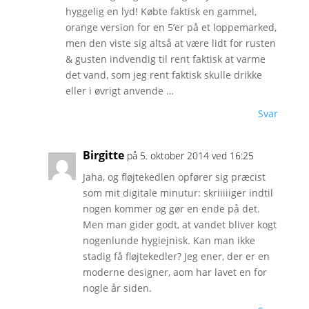
hyggelig en lyd! Købte faktisk en gammel,
orange version for en 5’er på et loppemarked,
men den viste sig altså at være lidt for rusten
& gusten indvendig til rent faktisk at varme
det vand, som jeg rent faktisk skulle drikke
eller i øvrigt anvende …
Svar
Birgitte
på 5. oktober 2014 ved 16:25
Jaha, og fløjtekedlen opfører sig præcist
som mit digitale minutur: skriiiiiger indtil
nogen kommer og gør en ende på det.
Men man gider godt, at vandet bliver kogt
nogenlunde hygiejnisk. Kan man ikke
stadig få fløjtekedler? Jeg ener, der er en
moderne designer, aom har lavet en for
nogle år siden.