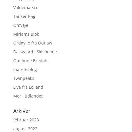
Valdemarsro
Tanker Bag
Omveje
Miriams Blok
Ordgylle fra Outlaw
Dalsgaard i Skivholme
Om Anne Bredahl
marensblog
Twinpeaks
Live fra Lolland
Mor i udlandet
Arkiver
februar 2023
august 2022