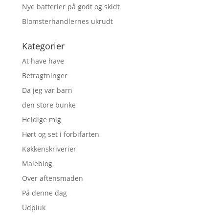
Nye batterier på godt og skidt
Blomsterhandlernes ukrudt
Kategorier
At have have
Betragtninger
Da jeg var barn
den store bunke
Heldige mig
Hørt og set i forbifarten
Køkkenskriverier
Maleblog
Over aftensmaden
På denne dag
Udpluk