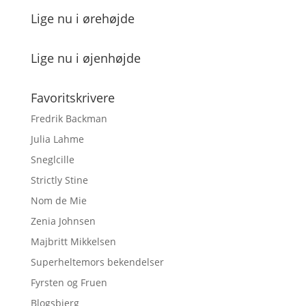
Lige nu i ørehøjde
Lige nu i øjenhøjde
Favoritskrivere
Fredrik Backman
Julia Lahme
Sneglcille
Strictly Stine
Nom de Mie
Zenia Johnsen
Majbritt Mikkelsen
Superheltemors bekendelser
Fyrsten og Fruen
Blogsbjerg