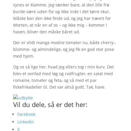
synes er klamme. Jeg tænker bare, at den lille frø
burde være uden for og ikke inde i det tørre skur.
Måske kan den ikke finde ud, og jeg har nævnt for
Morten, at når en af os – og ikke mig – kommer i
haven, bliver den måske båret ud.
Der er vildt mange modne tomater nu, både cherry-,
blomme- og almindelige, og jeg fik en god stor pose
med hjem.
Og se så lige her, hvad jeg ellers tog i min kurv. Det
blev et ovnfad med løg og rodfrugter, en salat med
romaine, tomater og feta, og så med et par
fiskefrikadeller til. Det var altså godt. Tak, have.
Vil du dele, så er det her:
Facebook
LinkedIn
X